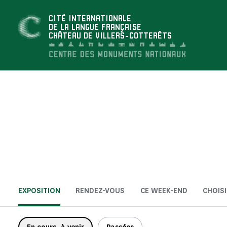
Panneau de gestion des cookies
CITÉ INTERNATIONALE
DE LA LANGUE FRANÇAISE
CHÂTEAU DE VILLERS-COTTERÊTS
EXPOSITION
RENDEZ-VOUS
CE WEEK-END
CHOISI