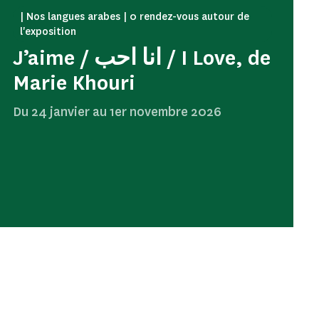
| Nos langues arabes | 0 rendez-vous autour de
l'exposition
J’aime / انا احب / I Love, de
Marie Khouri
Du 24 janvier au 1er novembre 2026