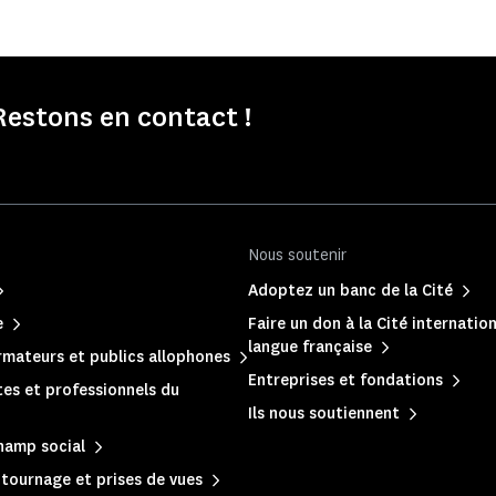
Restons en contact !
Nous soutenir
Adoptez un banc de la Cité
e
Faire un don à la Cité internation
langue française
mateurs et publics allophones
Entreprises et fondations
es et professionnels du
Ils nous soutiennent
hamp social
, tournage et prises de vues