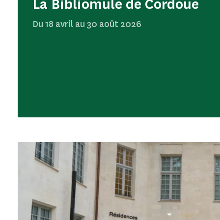
La Bibliomule de Cordoue
Du 18 avril au 30 août 2026