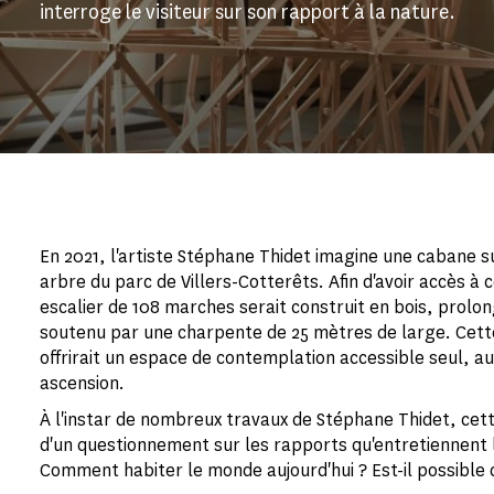
interroge le visiteur sur son rapport à la nature.
En 2021, l'artiste Stéphane Thidet imagine une cabane 
arbre du parc de Villers-Cotterêts. Afin d'avoir accès à
escalier de 108 marches serait construit en bois, prolon
soutenu par une charpente de 25 mètres de large. Cett
offrirait un espace de contemplation accessible seul, a
ascension.
À l'instar de nombreux travaux de Stéphane Thidet, cet
d'un questionnement sur les rapports qu'entretiennent l
Comment habiter le monde aujourd'hui ? Est-il possible 