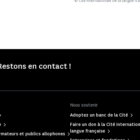
© Cité internationale de la langue fr
Restons en contact !
Nous soutenir
Adoptez un banc de la Cité
e
Faire un don à la Cité internation
langue française
mateurs et publics allophones