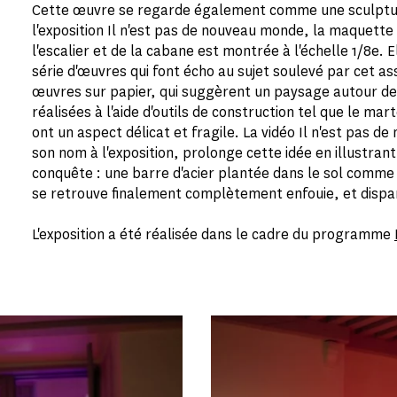
Cette œuvre se regarde également comme une sculptur
l'exposition Il n'est pas de nouveau monde, la maquette
l'escalier et de la cabane est montrée à l'échelle 1/8e.
série d'œuvres qui font écho au sujet soulevé par cet a
œuvres sur papier, qui suggèrent un paysage autour de 
réalisées à l'aide d'outils de construction tel que le mar
ont un aspect délicat et fragile. La vidéo Il n'est pas 
son nom à l'exposition, prolonge cette idée en illustran
conquête : une barre d'acier plantée dans le sol comme
se retrouve finalement complètement enfouie, et dispa
L'exposition a été réalisée dans le cadre du programme