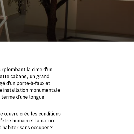
surplombant la cime d'un
 cette cabane, un grand
gé d'un porte-à-faux et
e installation monumentale
u terme d'une longue
te œuvre crée les conditions
'être humain et la nature.
d'habiter sans occuper ?