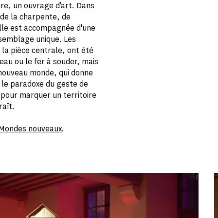
e, un ouvrage d'art. Dans
 de la charpente, de
 Elle est accompagnée d'une
ssemblage unique. Les
la pièce centrale, ont été
teau ou le fer à souder, mais
de nouveau monde, qui donne
t le paradoxe du geste de
 pour marquer un territoire
raît.
Mondes nouveaux
.