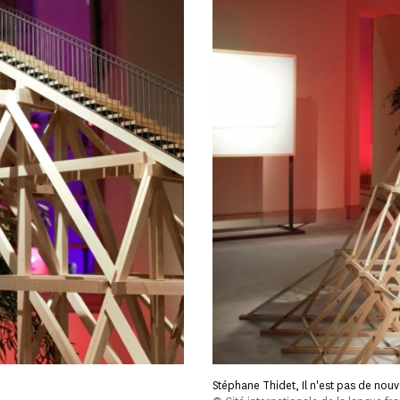
Stéphane Thidet, Il n'est pas de no