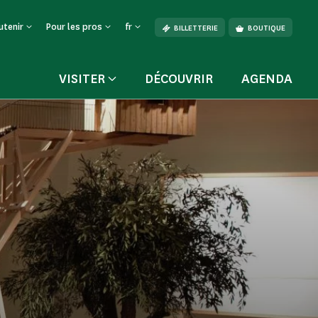
utenir
Pour les pros
fr
BILLETTERIE
BOUTIQUE
VISITER
DÉCOUVRIR
AGENDA