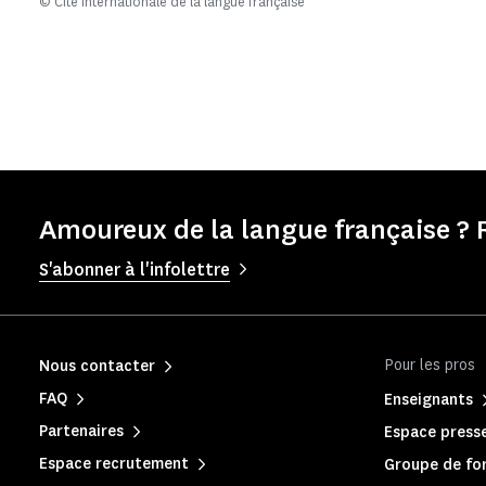
© Cité internationale de la langue française
Amoureux de la langue française ? 
S'abonner à l'infolettre
Pour les pros
Nous contacter
FAQ
Enseignants
Partenaires
Espace press
Espace recrutement
Groupe de for