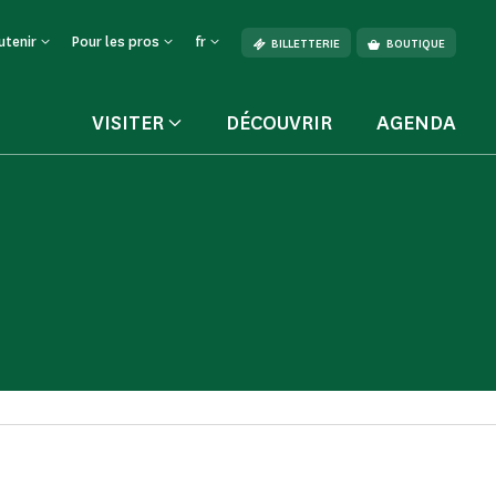
utenir
Pour les pros
fr
BILLETTERIE
BOUTIQUE
VISITER
DÉCOUVRIR
AGENDA