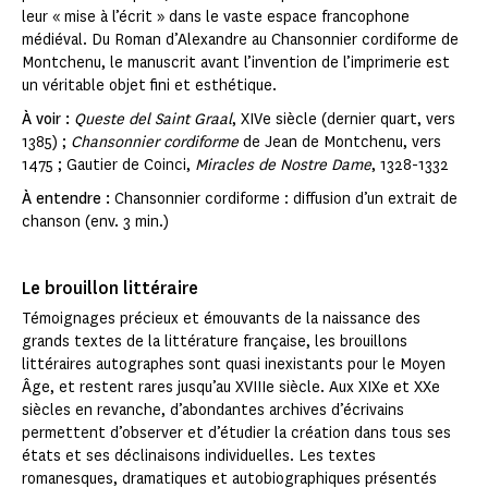
leur « mise à l’écrit » dans le vaste espace francophone
médiéval. Du Roman d’Alexandre au Chansonnier cordiforme de
Montchenu, le manuscrit avant l’invention de l’imprimerie est
un véritable objet fini et esthétique.
À voir :
Queste del Saint Graal
, XIVe siècle (dernier quart, vers
1385) ;
Chansonnier cordiforme
de Jean de Montchenu, vers
1475 ; Gautier de Coinci,
Miracles de Nostre Dame
, 1328-1332
À entendre :
Chansonnier cordiforme : diffusion d’un extrait de
chanson (env. 3 min.)
Le brouillon littéraire
Témoignages précieux et émouvants de la naissance des
grands textes de la littérature française, les brouillons
littéraires autographes sont quasi inexistants pour le Moyen
Âge, et restent rares jusqu’au XVIIIe siècle. Aux XIXe et XXe
siècles en revanche, d’abondantes archives d’écrivains
permettent d’observer et d’étudier la création dans tous ses
états et ses déclinaisons individuelles. Les textes
romanesques, dramatiques et autobiographiques présentés