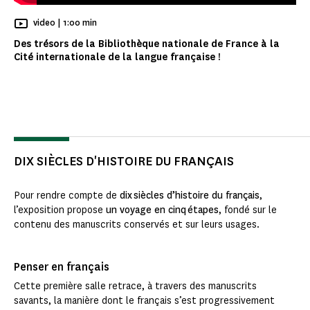
Temps de Lecture
video |
1:00 min
Des trésors de la Bibliothèque nationale de France à la
Cité internationale de la langue française !
DIX SIÈCLES D'HISTOIRE DU FRANÇAIS
Pour rendre compte de
dix siècles d’histoire du français
,
l’exposition propose
un voyage en cinq étapes
, fondé sur le
contenu des manuscrits conservés et sur leurs usages.
Penser en français
Cette première salle retrace, à travers des manuscrits
savants, la manière dont le français s’est progressivement