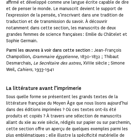
affirmé et développé comme une langue écrite capable de dire
et de penser le monde. Le manuscrit devient le support de
l’expression de la pensée, s’inscrivant dans une tradition de
traduction et de transmission du savoir. À découvrir
notamment dans cette section, les manuscrits de deux
grandes femmes de science françaises : Emilie du Châtelet et
Sophie Germain.
Parmi les œuvres à voir dans cette section :
Jean-François
Champollion,
Grammaire égyptienne,
1830-1832 ; Thibaut
Desmarchais,
Le Secrétaire des astres
, XVIIIe siècle ; Simone
Weil,
Cahiers,
1933-1941
La littérature avant l’imprimerie
Sous quelle forme se présentent les grands textes de la
littérature française du Moyen Âge que nous lisons aujourd’hui
dans des éditions imprimées ? Où ces textes ont-ils été
produits et copiés ? À travers une sélection de manuscrits
allant du xiie au xvie siècle, rédigés sur papier ou sur parchemin,
cette section offre un aperçu de quelques exemples parmi les
plus emblématiques ; elle illustre la spécificité matérielle de