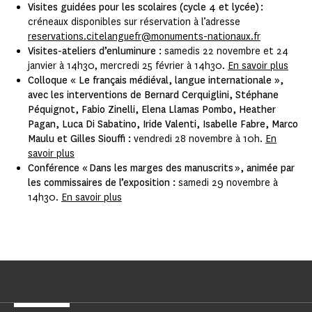
Visites guidées pour les scolaires (cycle 4 et lycée) :
créneaux disponibles sur réservation à l’adresse
reservations.citelanguefr@monuments-nationaux.fr
Visites-ateliers d’enluminure :
samedis 22 novembre et 24
janvier à 14h30, mercredi 25 février à 14h30.
En savoir plus
Colloque
« Le français médiéval, langue internationale »,
avec les interventions de Bernard Cerquiglini, Stéphane
Péquignot, Fabio Zinelli, Elena Llamas Pombo, Heather
Pagan, Luca Di Sabatino, Iride Valenti, Isabelle Fabre, Marco
Maulu et Gilles Siouffi :
vendredi 28 novembre à 10h.
En
savoir plus
Conférence « Dans les marges des manuscrits », animée par
les commissaires de l’exposition :
samedi 29 novembre à
14h30.
En savoir plus