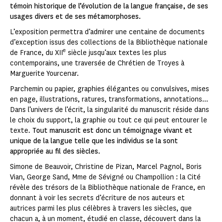
témoin historique de l’évolution de la langue française, de ses
usages divers et de ses métamorphoses.
L’exposition permettra d’admirer une centaine de documents
d’exception issus des collections de la Bibliothèque nationale
e
de France, du XII
siècle jusqu’aux textes les plus
contemporains, une traversée de Chrétien de Troyes à
Marguerite Yourcenar.
Parchemin ou papier, graphies élégantes ou convulsives, mises
en page, illustrations, ratures, transformations, annotations...
Dans l’univers de l’écrit, la singularité du manuscrit réside dans
le choix du support, la graphie ou tout ce qui peut entourer le
texte.
Tout manuscrit est donc un témoignage vivant et
unique de la langue telle que les individus se la sont
appropriée au fil des siècles.
Simone de Beauvoir, Christine de Pizan, Marcel Pagnol, Boris
Vian, George Sand, Mme de Sévigné ou Champollion : la Cité
révèle des trésors de la Bibliothèque nationale de France, en
donnant à voir les secrets d’écriture de nos auteurs et
autrices parmi les plus célèbres à travers les siècles, que
chacun a, à un moment, étudié en classe, découvert dans la