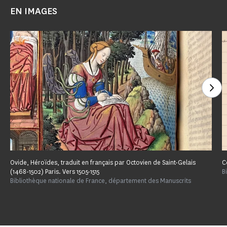
EN IMAGES
Voi
Ovide, Héroïdes, traduit en français par Octovien de Saint-Gelais
C
(1468-1502) Paris. Vers 1505-1515
B
Bibliothèque nationale de France, département des Manuscrits