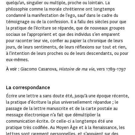
quelqu’un, singulier ou multiple, proche ou lointain. La
philosophie comme la morale chrétienne ont longtemps
condamné la manifestation de l’ego, sauf dans le cadre du
témoignage ou de la confession. Il a fallu des siècles pour que
la pratique de l’écriture se répande, que de nouveaux groupes
sociaux se l’approprient et que des individus s’en emparent
pour raconter leur vie, confier au papier la chronique de leurs
jours, de leurs sentiments, de leurs réflexions sur tout et rien,
à l’intention de leurs proches ou de leurs descendants, ou pour
eux-mêmes.
À voir :
Giacomo Casanova,
Histoire de ma vie
, vers 1789-1797
La correspondance
Écrire une lettre a sans doute été, jusqu’à une époque récente,
la pratique d’écriture la plus universellement répandue ; le
passage de la lettre manuscrite et de la carte postale au
message électronique n’a fait que démultiplier la
communication écrite. Or celle-ci a longtemps été une
pratique très codifiée. Au Moyen Âge et à la Renaissance, les
lettres sont rarement personnelles, et s’appuient sur des