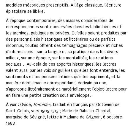
modèles rhétoriques prescriptifs. À l’âge classique, l’écriture
épistolaire se libère.
À l’époque contemporaine, des masses considérables de
correspondances sont conservées dans les bibliothèques et
les archives, publiques ou privées. Qu’elles soient produites par
des personnalités historiques et littéraires ou de parfaits
inconnus, toutes offrent des témoignages précieux et riches
d’informations : sur la langue et sa pratique dans les divers
milieux, sur une époque, sur les mentalités, les relations
sociales… Au-delà de ces apports historiques, les lettres
valent aussi par les voix singulières qu’elles font entendre, les
sentiments et les pensées intimes qu’elles expriment, et la
manière dont chaque correspondant, écrivain ou non,
s’approprie littérairement et matériellement l’objet-lettre pour
en faire une petite création sous enveloppe.
À voir :
Ovide,
Héroïdes
, traduit en français par Octovien de
Saint-Gelais, vers 1505-1515 ; Marie de Rabutin-Chantal,
marquise de Sévigné, lettre à Madame de Grignan, 6 octobre
1688