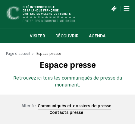
Panneau de gestion des cookies
|
CITÉ INTERNATIONALE
DE LA LANGUE FRANÇAISE
CHÂTEAU DE VILLERS-COTTERÊTS
VISITER
DÉCOUVRIR
AGENDA
Page d'accueil
Espace presse
Espace presse
Retrouvez ici tous les communiqués de presse du
monument.
Aller à :
Communiqués et dossiers de presse
Contacts presse