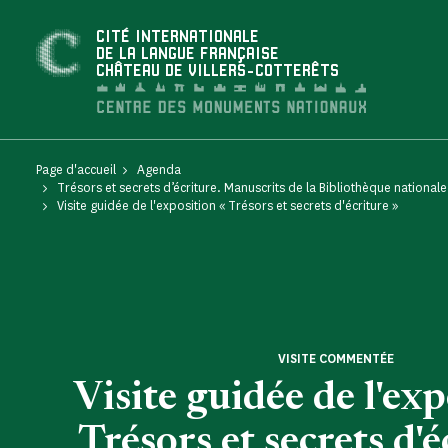
Panneau de gestion des cookies
CITÉ INTERNATIONALE
DE LA LANGUE FRANÇAISE
CHÂTEAU DE VILLERS-COTTERÊTS
Page d'accueil
Agenda
Trésors et secrets d’écriture. Manuscrits de la Bibliothèque nationa
Visite guidée de l'exposition « Trésors et secrets d'écriture »
VISITE COMMENTÉE
Visite guidée de l'exp
Trésors et secrets d'é