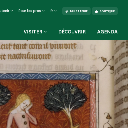
utenir
Pour les pros
fr
BILLETTERIE
BOUTIQUE
VISITER
DÉCOUVRIR
AGENDA