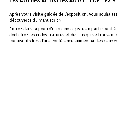
LES AUTRES ACTIVITÉS AUTOUR DE L'EXP
Après votre visite guidée de l'exposition, vous souhaitez
découverte du manuscrit ?
Entrez dans la peau d'un moine copiste en participant à
déchiffrez les codes, ratures et dessins qui se trouven
manuscrits lors d'une
conférence
animée par les deux co