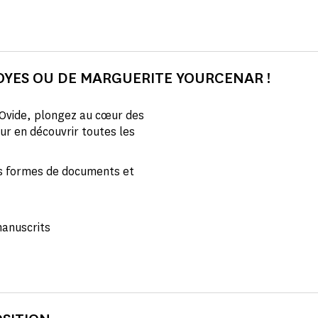
OYES OU DE MARGUERITE YOURCENAR !
Ovide, plongez au cœur des
ur en découvrir toutes les
tes formes de documents et
manuscrits