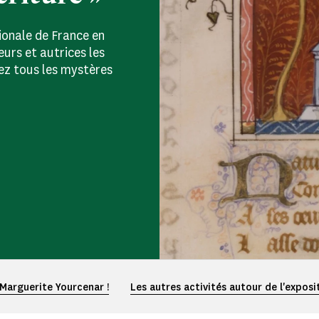
tionale de France en
eurs et autrices les
cez tous les mystères
Marguerite Yourcenar !
Les autres activités autour de l'exposi