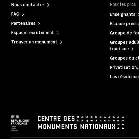
Pour les pros
Nous contacter
FAQ
Enseignants
Partenaires
Espace press
Espace recrutement
Groupe de for
Trouver un monument
Groupes adult
tourisme
Groupes du c
Privatisation
Les résidences