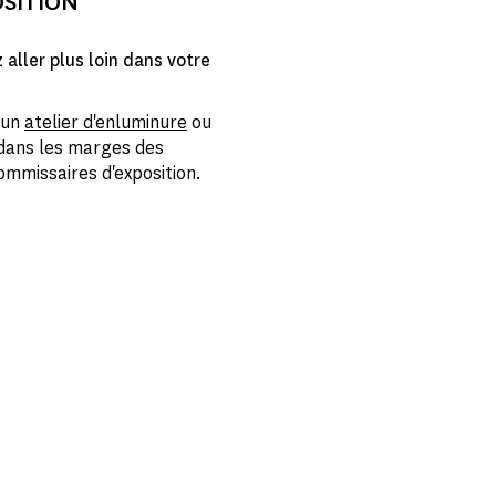
OSITION
 aller plus loin dans votre
 un
atelier d'enluminure
ou
t dans les marges des
mmissaires d'exposition.