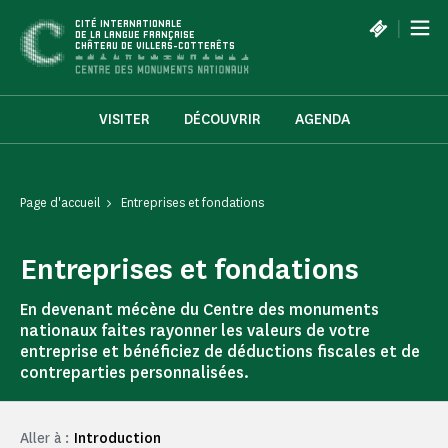
Panneau de gestion des cookies
|
CITÉ INTERNATIONALE
DE LA LANGUE FRANÇAISE
CHÂTEAU DE VILLERS-COTTERÊTS
VISITER
DÉCOUVRIR
AGENDA
Page d'accueil
Entreprises et fondations
Entreprises et fondations
En devenant mécène du Centre des monuments
nationaux faites rayonner les valeurs de votre
entreprise et bénéficiez de déductions fiscales et de
contreparties personnalisées.
Aller à :
Introduction