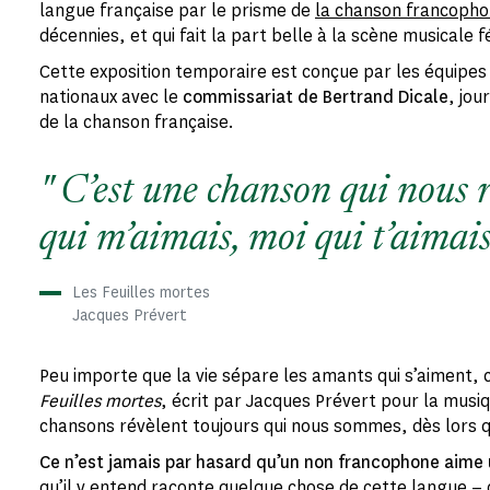
langue française par le prisme de
la chanson francopho
décennies, et qui fait la part belle à la scène musicale 
Cette exposition temporaire est conçue par les équip
nationaux avec le
commissariat de Bertrand Dicale
, jou
de la chanson française.
C’est une chanson qui nous 
qui m’aimais, moi qui t’aimai
Les Feuilles mortes
Jacques Prévert
Peu importe que la vie sépare les amants qui s’aiment,
Feuilles mortes
, écrit par Jacques Prévert pour la musi
chansons révèlent toujours qui nous sommes, dès lors 
Ce n’est jamais par hasard qu’un non francophone aime
qu’il y entend raconte quelque chose de cette langue ‒ 