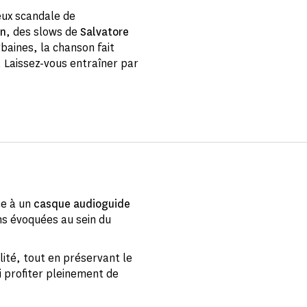
ux scandale de
in
, des slows de
Salvatore
baines, la chanson fait
. Laissez-vous entraîner par
ce à un
casque audioguide
ns évoquées au sein du
ité, tout en préservant le
i profiter pleinement de