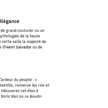
’élégance
 de grand couturier ou un
mythologies de la haute
 cette salle la majesté de
e d’
Henri Salvador
ou de
l’ardeur du peuple : «
Bastille, renverse les rois et
 Découvrez cet élan à
Boris Vian ou
Le Boudin