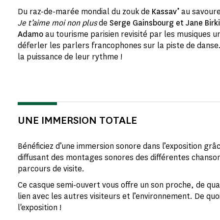
Du raz-de-marée mondial du zouk de
Kassav’
au savoure
Je t’aime moi non plus
de
Serge Gainsbourg et Jane Birk
Adamo
au tourisme parisien revisité par les musiques ur
déferler les parlers francophones sur la piste de danse
la puissance de leur rythme !
UNE IMMERSION TOTALE
Bénéficiez d’une immersion sonore dans l’exposition grâ
diffusant des montages sonores des différentes chanso
parcours de visite.
Ce casque semi-ouvert vous offre un son proche, de qual
lien avec les autres visiteurs et l’environnement. De quo
l'exposition !