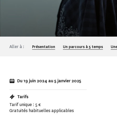
Aller à :
Présentation
Un parcours à 5 temps
Une
Du 19 juin 2024 au 5 janvier 2025
Tarifs
Tarif unique : 5 €
Gratuités habituelles applicables