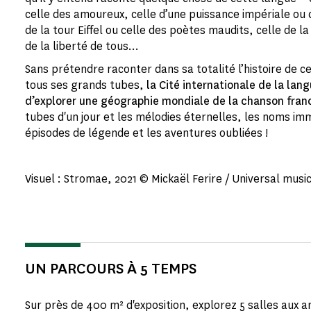
celle des amoureux, celle d’une puissance impériale ou c
de la tour Eiffel ou celle des poètes maudits, celle de la
de la liberté de tous…
Sans prétendre raconter dans sa totalité l’histoire de c
tous ses grands tubes,
la Cité internationale de la lan
d’explorer une géographie mondiale de la chanson fra
tubes d'un jour et les mélodies éternelles, les noms i
épisodes de légende et les aventures oubliées !
Visuel : Stromae, 2021 © Mickaël Ferire / Universal musi
UN PARCOURS À 5 TEMPS
Sur près de 400 m² d'exposition, explorez 5 salles aux 