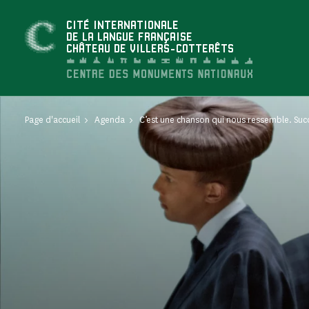
Panneau de gestion des cookies
CITÉ INTERNATIONALE
DE LA LANGUE FRANÇAISE
CHÂTEAU DE VILLERS-COTTERÊTS
Page d'accueil
Agenda
C’est une chanson qui nous ressemble. Su