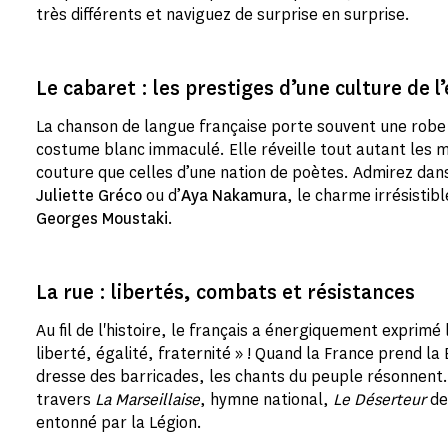
très différents et naviguez de surprise en surprise.
Le cabaret : les prestiges d’une culture de l
La chanson de langue française porte souvent une robe
costume blanc immaculé. Elle réveille tout autant les 
couture que celles d’une nation de poètes. Admirez dans
Juliette Gréco
ou d’
Aya Nakamura
, le charme irrésistibl
Georges Moustaki
.
La rue : libertés, combats et résistances
Au fil de l'histoire, le français a énergiquement exprimé 
liberté, égalité, fraternité » ! Quand la France prend la 
dresse des barricades, les chants du peuple résonnent.
travers
La Marseillaise
, hymne national,
Le Déserteur
de
entonné par la Légion.