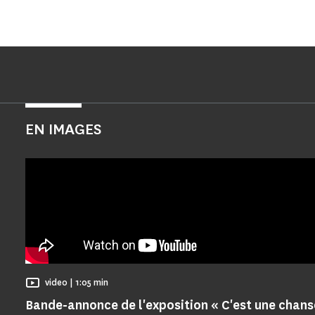
EN IMAGES
Temps de Lecture
video |
1:05 min
Bande-annonce de l'exposition « C'est une chans