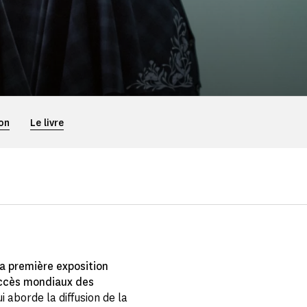
ion
Le livre
sa première exposition
uccès mondiaux des
i aborde la diffusion de la