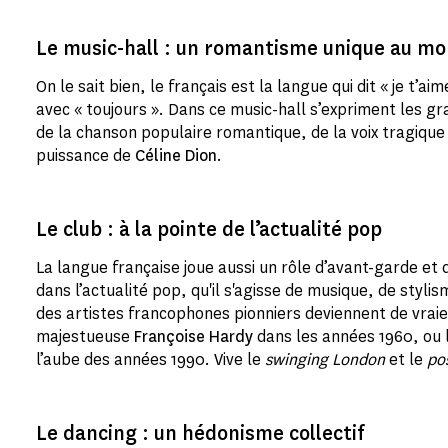
Le music-hall : un romantisme unique au m
On le sait bien, le français est la langue qui dit « je t’ai
avec « toujours ». Dans ce music-hall s’expriment les g
de la chanson populaire romantique, de la voix tragique 
puissance de
Céline Dion
.
Le club : à la pointe de l’actualité pop
La langue française joue aussi un rôle d’avant-garde et 
dans l’actualité pop, qu'il s'agisse de musique, de stylism
des artistes francophones pionniers deviennent de vrai
majestueuse
Françoise Hardy
dans les années 1960, ou 
l’aube des années 1990. Vive le
swinging London
et le
po
Le dancing : un hédonisme collectif