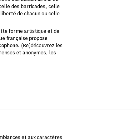
elle des barricades, celle
 liberté de chacun ou celle
ette forme artistique et de
gue française propose
ncophone.
(Re)découvrez les
mmenses et anonymes, les
c
ambiances et aux caractères