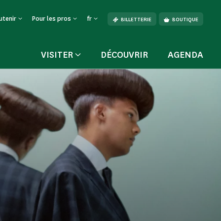
utenir
Pour les pros
fr
BILLETTERIE
BOUTIQUE
VISITER
DÉCOUVRIR
AGENDA