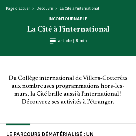
Page d'accueil
Découvrir
La Cité à l'international
INCONTOURNABLE
La Cité à l'international
Temps de Lecture
article |
8 min
Du Collège international de Villers-Cotterêts
aux nombreuses programmations hors-les-
murs, la Cité brille aussi à l'international !
Découvrez ses activités à l'étranger.
LE PARCOURS DÉMATÉRIALISÉ : UN