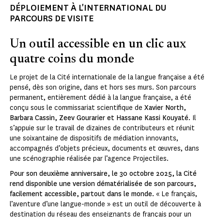
DÉPLOIEMENT À L'INTERNATIONAL DU
PARCOURS DE VISITE
Un outil accessible en un clic aux
quatre coins du monde
Le projet de la Cité internationale de la langue française a été
pensé, dès son origine, dans et hors ses murs. Son parcours
permanent, entièrement dédié à la langue française, a été
conçu sous le commissariat scientifique de
Xavier North,
Barbara Cassin, Zeev Gourarier et Hassane Kassi Kouyaté
. Il
s’appuie sur le travail de dizaines de contributeurs et réunit
une soixantaine de dispositifs de médiation innovants,
accompagnés d’objets précieux, documents et œuvres, dans
une scénographie réalisée par l’agence Projectiles.
Pour son deuxième anniversaire, le 30 octobre 2025, la Cité
rend disponible une version dématérialisée de son parcours,
facilement accessible, partout dans le monde.
« Le français,
l’aventure d’une langue-monde » est un outil de découverte à
destination du réseau des enseignants de français pour un