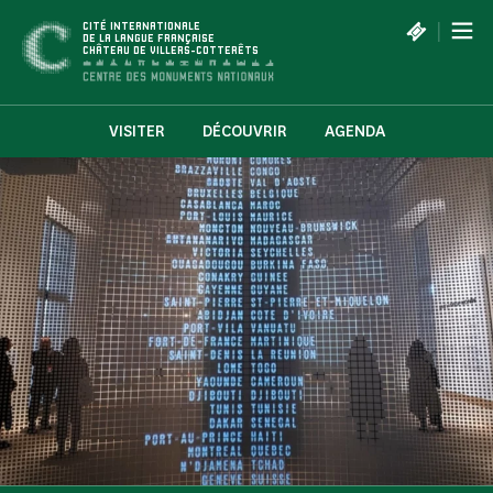
Panneau de gestion des cookies
|
CITÉ INTERNATIONALE
DE LA LANGUE FRANÇAISE
CHÂTEAU DE VILLERS-COTTERÊTS
VISITER
DÉCOUVRIR
AGENDA