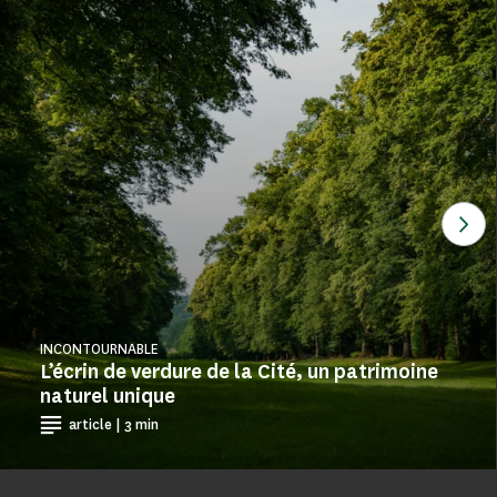
Voi
INCONTOURNABLE
L’écrin de verdure de la Cité, un patrimoine
naturel unique
article | 3 min