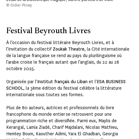
© Didier Plowy
Festival Beyrouth Livres
À l’occasion du festival littéraire Beyrouth Livres, et à
l’invitation du collectif
Zoukak Theatre
, la Cité internationale
de la langue française se rend au pays du plurilinguisme où
l’arabe croise le français autant que l’anglais, du 22 au 26
octobre 2025.
Organisée par l’
Institut français du Liban
et l’
ESA BUSINESS
SCHOOL
, la 3ème édition du festival célèbre la littérature
internationale sous toutes ses formes.
Plus de 80 auteurs, autrices et professionnels du livre
francophone du monde entier se retrouvent pour une
programmation riche et diversifiée. Parmi eux, Maylis de
Kerangal, Lamia Ziadé, Charif Majdalani, Nicolas Mathieu,
Hemley Boum, Kaouther Adimi, Yara El Ghadban, Georgia