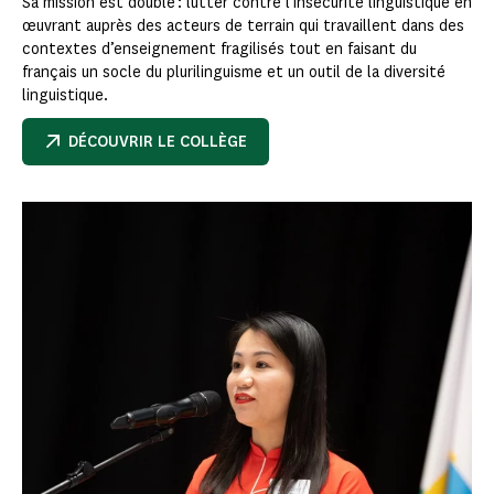
Sa mission est double : lutter contre l’insécurité linguistique en
œuvrant auprès des acteurs de terrain qui travaillent dans des
contextes d’enseignement fragilisés tout en faisant du
français un socle du plurilinguisme et un outil de la diversité
linguistique.
DÉCOUVRIR LE COLLÈGE