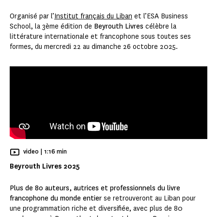
Organisé par l’
Institut français du Liban
et l’ESA Business
School, la 3ème édition de
Beyrouth Livres
célèbre la
littérature internationale et francophone sous toutes ses
formes, du mercredi 22 au dimanche 26 octobre 2025.
Temps de Lecture
video |
1:16 min
Beyrouth Livres 2025
Plus de 80 auteurs, autrices et professionnels du livre
francophone du monde entier
se retrouveront au Liban pour
une programmation riche et diversifiée, avec plus de 80