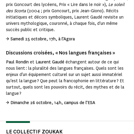
prix Goncourt des lycéens, Prix « Lire dans le noir »),
Le soleil
des Scorta
(2004 ; prix Goncourt, prix Jean-Giono). Récits
initiatiques et décors symboliques, Laurent Gaudé revisite un
univers mythologique, couronné, à chaque fois, d'un même
succès public et critique.
→ Samedi 25 octobre, 17h, à l’Agora
Discussions croisées, « Nos langues françaises »
Paul Rondin
et
Laurent Gaudé
échangent autour de ce qui
nous lient : la pluralité des langues françaises. Quels sont les
enjeux d’un équipement culturel sur un sujet aussi immatériel
qu’est la langue ? Que peut la francophonie en littérature ? Et
surtout, quels sont les pouvoirs du récit, des mythes et de la
langue ?
→ Dimanche 26 octobre, 14h, campus de l’ESA
LE COLLECTIF ZOUKAK