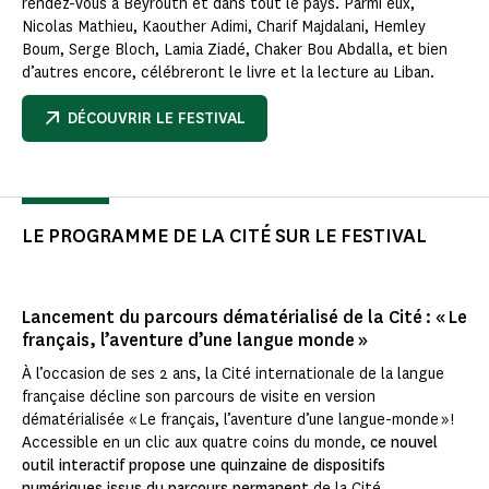
rendez-vous à Beyrouth et dans tout le pays. Parmi eux,
Nicolas Mathieu, Kaouther Adimi, Charif Majdalani, Hemley
Boum, Serge Bloch, Lamia Ziadé, Chaker Bou Abdalla, et bien
d’autres encore, célébreront le livre et la lecture au Liban.
DÉCOUVRIR LE FESTIVAL
LE PROGRAMME DE LA CITÉ SUR LE FESTIVAL
Lancement du parcours dématérialisé de la Cité : « Le
français, l’aventure d’une langue monde »
À l’occasion de ses 2 ans, la Cité internationale de la langue
française décline son parcours de visite en version
dématérialisée « Le français, l’aventure d’une langue-monde » !
Accessible en un clic aux quatre coins du monde,
ce nouvel
outil interactif propose une quinzaine de dispositifs
numériques issus du parcours permanent
de la Cité.