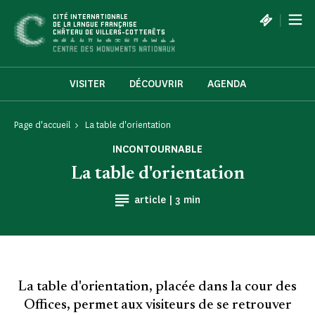
Panneau de gestion des cookies
|
CITÉ INTERNATIONALE
DE LA LANGUE FRANÇAISE
CHÂTEAU DE VILLERS-COTTERÊTS
VISITER
DÉCOUVRIR
AGENDA
Page d'accueil
La table d'orientation
INCONTOURNABLE
La table d'orientation
Temps de Lecture
article |
3 min
La table d'orientation, placée dans la cour des
Offices, permet aux visiteurs de se retrouver