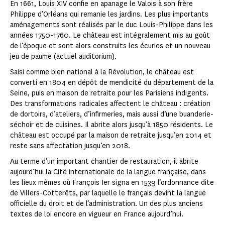
En 1661, Louis XIV confie en apanage le Valois à son frère
Philippe d’Orléans qui remanie les jardins. Les plus importants
aménagements sont réalisés par le duc Louis-Philippe dans les
années 1750-1760. Le château est intégralement mis au goût
de l’époque et sont alors construits les écuries et un nouveau
jeu de paume (actuel auditorium).
Saisi comme bien national à la Révolution, le château est
converti en 1804 en dépôt de mendicité du département de la
Seine, puis en maison de retraite pour les Parisiens indigents.
Des transformations radicales affectent le château : création
de dortoirs, d’ateliers, d’infirmeries, mais aussi d’une buanderie-
séchoir et de cuisines. Il abrite alors jusqu’à 1850 résidents. Le
château est occupé par la maison de retraite jusqu’en 2014 et
reste sans affectation jusqu’en 2018.
Au terme d’un important chantier de restauration, il abrite
aujourd’hui la Cité internationale de la langue française, dans
les lieux mêmes où François Ier signa en 1539 l’ordonnance dite
de Villers-Cotterêts, par laquelle le français devint la langue
officielle du droit et de l’administration. Un des plus anciens
textes de loi encore en vigueur en France aujourd’hui.