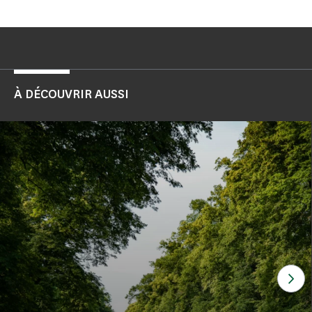
À DÉCOUVRIR AUSSI
Voi