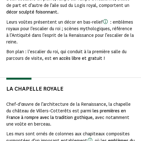
de part et d’autre de l’aile sud du Logis royal, comportent un
décor sculpté foisonnant.
Leurs voûtes présentent un décor en bas-relief
: emblèmes
royaux pour l’escalier du roi ; scènes mythologiques, référence
à l’Antiquité dans l’esprit de la Renaissance pour l’escalier de la
reine.
Bon plan : l'escalier du roi, qui conduit à la première salle du
parcours de visite, est
en accès libre et gratuit !
LA CHAPELLE ROYALE
Chef-d'œuvre de l’architecture de la Renaissance, la chapelle
du château de Villers-Cotterêts est parmi
les premières en
France à rompre avec la tradition gothique
, avec notamment
une voûte en berceau.
Les murs sont ornés de colonnes aux chapiteaux composites
surmontées d’un imposant entablement
où les
emblèmes du