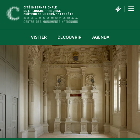
Panneau de gestion des cookies
|
CITÉ INTERNATIONALE
DE LA LANGUE FRANÇAISE
CHÂTEAU DE VILLERS-COTTERÊTS
VISITER
DÉCOUVRIR
AGENDA