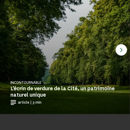
Voi
INCONTOURNABLE
L’écrin de verdure de la Cité, un patrimoine
naturel unique
article | 3 min