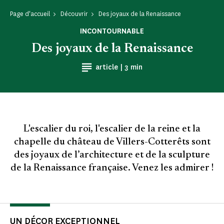
Page d'accueil
Découvrir
Des joyaux de la Renaissance
INCONTOURNABLE
Des joyaux de la Renaissance
Temps de Lecture
article |
3 min
L'escalier du roi, l'escalier de la reine et la
chapelle du château de Villers-Cotterêts sont
des joyaux de l’architecture et de la sculpture
de la Renaissance française. Venez les admirer !
UN DÉCOR EXCEPTIONNEL