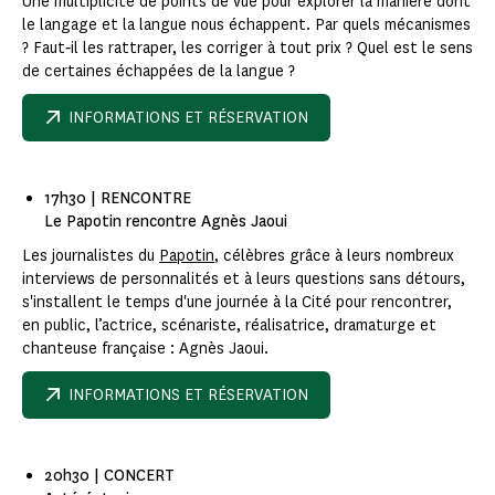
Une multiplicité de points de vue pour explorer la manière dont
le langage et la langue nous échappent. Par quels mécanismes
? Faut‑il les rattraper, les corriger à tout prix ? Quel est le sens
de certaines échappées de la langue ?
INFORMATIONS ET RÉSERVATION
17h30 | RENCONTRE
Le Papotin rencontre Agnès Jaoui
Les journalistes du
Papotin
, célèbres grâce à leurs nombreux
interviews de personnalités et à leurs questions sans détours,
s'installent le temps d'une journée à la Cité pour rencontrer,
en public, l’actrice, scénariste, réalisatrice, dramaturge et
chanteuse française : Agnès Jaoui.
INFORMATIONS ET RÉSERVATION
20h30 | CONCERT