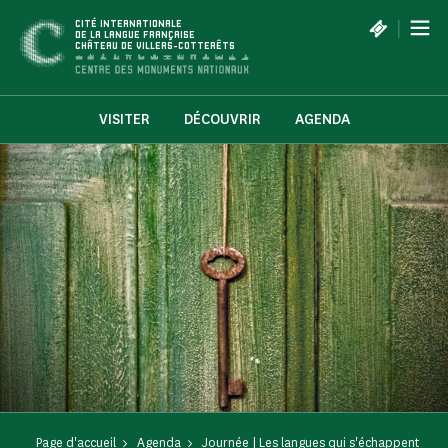
Panneau de gestion des cookies
|
CITÉ INTERNATIONALE
DE LA LANGUE FRANÇAISE
CHÂTEAU DE VILLERS-COTTERÊTS
VISITER
DÉCOUVRIR
AGENDA
Page d'accueil
Agenda
Journée | Les langues qui s'échappent