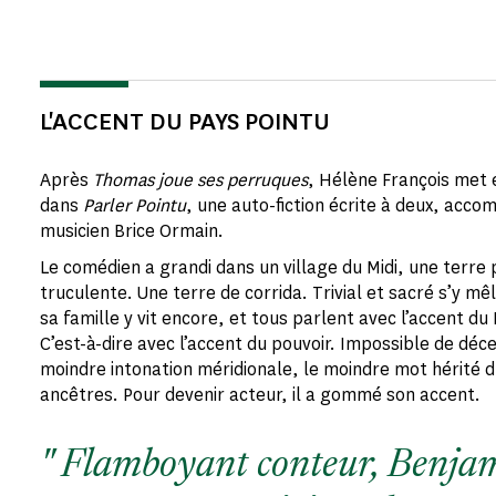
L'ACCENT DU PAYS POINTU
Après
Thomas joue ses perruques
, Hélène François met
dans
Parler Pointu
, une auto-fiction écrite à deux, acc
musicien Brice Ormain.
Le comédien a grandi dans un village du Midi, une terre 
truculente. Une terre de corrida. Trivial et sacré s’y 
sa famille y vit encore, et tous parlent avec l’accent du Mi
C’est-à-dire avec l’accent du pouvoir. Impossible de déc
moindre intonation méridionale, le moindre mot hérité 
ancêtres. Pour devenir acteur, il a gommé son accent.
Flamboyant conteur, Benja