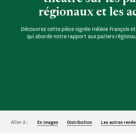
régionaux et les a
Découvrez cette pièce signée Hélène François e
qui aborde notre rapport aux parlers régionau
Aller à :
En images
Distribution
Les autres rende