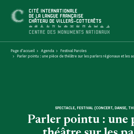
Panneau de gestion des cookies
CITÉ INTERNATIONALE
DE LA LANGUE FRANÇAISE
CHÂTEAU DE VILLERS-COTTERÊTS
Page d'accueil
Agenda
Festival Paroles
Parler pointu : une pièce de théâtre sur les parlers régionaux et les a
SPECTACLE, FESTIVAL (CONCERT, DANSE, TH
Parler pointu : une 
théâtre sur les pa