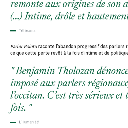
remonte aux origines de son a
(...) Intime, drôle et hautemen
Télérama
Parler Pointu
raconte l’abandon progressif des parlers r
ce que cette perte revêt à la fois d’intime et de politiqu
Benjamin Tholozan dénonce 
imposé aux parlers régionau
l’occitan. C’est très sérieux et 
fois.
L'Humanité