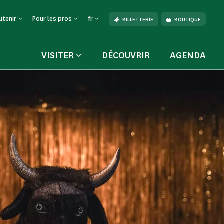
utenir
Pour les pros
fr
BILLETTERIE
BOUTIQUE
VISITER
DÉCOUVRIR
AGENDA