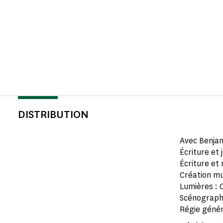
DISTRIBUTION
Avec Benjam
Écriture et 
Écriture et
Création mu
Lumières : 
Scénographi
Régie génér