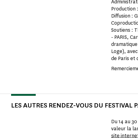
Administrati
Production :
Diffusion : 
Coproductio
Soutiens : 
- PARIS, Ca
dramatique 
Loge), avec 
de Paris et
Remerciemen
LES AUTRES RENDEZ-VOUS DU FESTIVAL 
Du 14 au 30 
valeur la l
site interne