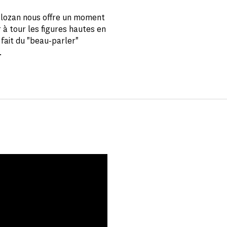
holozan nous offre un moment
r à tour les figures hautes en
 fait du "beau-parler"
.