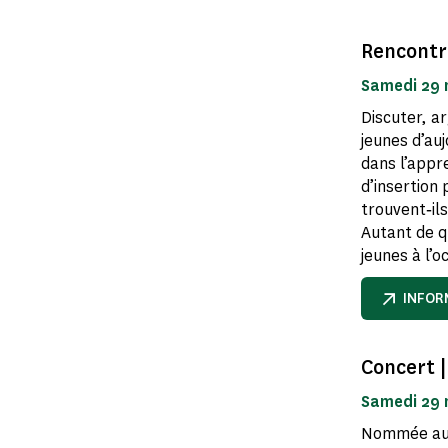
Rencontre
Samedi 29 
Discuter, a
jeunes d’auj
dans l’appre
d’insertion
trouvent‑ils
Autant de q
jeunes à l’
INFOR
Concert 
Samedi 29
Nommée aux 