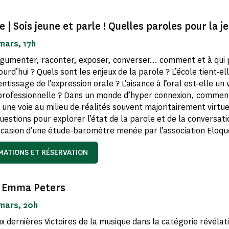
 | Sois jeune et parle ! Quelles paroles pour la j
mars, 17h
rgumenter, raconter, exposer, converser… comment et à qui 
ourd’hui ? Quels sont les enjeux de la parole ? L’école tient-el
ntissage de l’expression orale ? L’aisance à l’oral est-elle un
 professionnelle ? Dans un monde d’hyper connexion, comment
 une voie au milieu de réalités souvent majoritairement virtue
uestions pour explorer l’état de la parole et de la conversati
occasion d’une étude-baromètre menée par l’association Eloqu
MATIONS ET RÉSERVATION
| Emma Peters
 mars, 20h
dernières Victoires de la musique dans la catégorie révélat