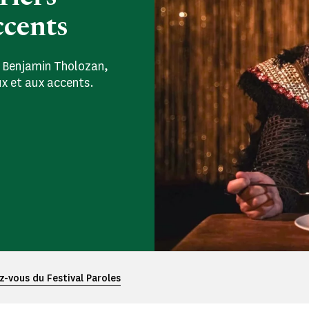
ccents
t Benjamin Tholozan,
x et aux accents.
z-vous du Festival Paroles