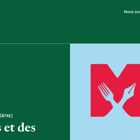
Nous so
ÉÂTRE)
 et des