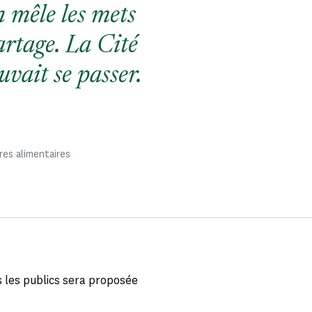
 mêle les mets
partage. La Cité
uvait se passer.
res alimentaires
s les publics sera proposée