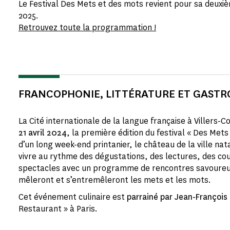
Le Festival Des Mets et des mots revient pour sa deuxiè
2025.
Retrouvez toute la programmation !
FRANCOPHONIE, LITTÉRATURE ET GAST
La Cité internationale de la langue française à Villers-C
21 avril 2024
, la première édition du festival « Des Met
d’un long week-end printanier, le château de la ville n
vivre au rythme des dégustations, des lectures, des cou
spectacles avec un programme de rencontres savoureus
mêleront et s’entremêleront les mets et les mots.
Cet événement culinaire est
parrainé par Jean-François
Restaurant » à Paris.