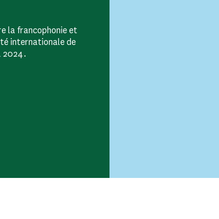
re la francophonie et
ité internationale de
l 2024.