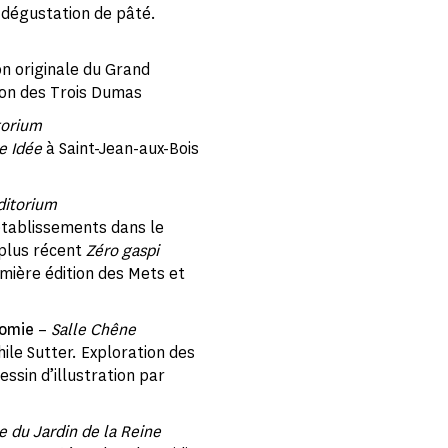
e dégustation de pâté.
n originale du Grand
tion des Trois Dumas
torium
e Idée
à Saint-Jean-aux-Bois
ditorium
 établissements dans le
 plus récent
Zéro gaspi
emière édition des Mets et
nomie
–
Salle Chêne
ile Sutter. Exploration des
ssin d’illustration par
e du Jardin de la Reine