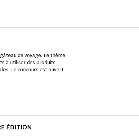
du gâteau de voyage. Le thème
ts à utiliser des produits
cales. Le concours est ouvert
E ÉDITION