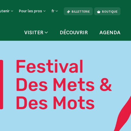
utenir
Pour les pros
fr
BILLETTERIE
BOUTIQUE
VISITER
DÉCOUVRIR
AGENDA