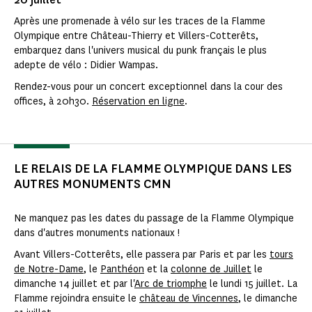
Après une promenade à vélo sur les traces de la Flamme
Olympique entre Château-Thierry et Villers-Cotterêts,
embarquez dans l'univers musical du punk français le plus
adepte de vélo : Didier Wampas.
Rendez-vous pour un concert exceptionnel dans la cour des
offices, à 20h30.
Réservation en ligne
.
LE RELAIS DE LA FLAMME OLYMPIQUE DANS LES
AUTRES MONUMENTS CMN
Ne manquez pas les dates du passage de la Flamme Olympique
dans d'autres monuments nationaux !
Avant Villers-Cotterêts, elle passera par Paris et par les
tours
de Notre-Dame
, le
Panthéon
et la
colonne de Juillet
le
dimanche 14 juillet et par l'
Arc de triomphe
le lundi 15 juillet. La
Flamme rejoindra ensuite le
château de Vincennes
, le dimanche