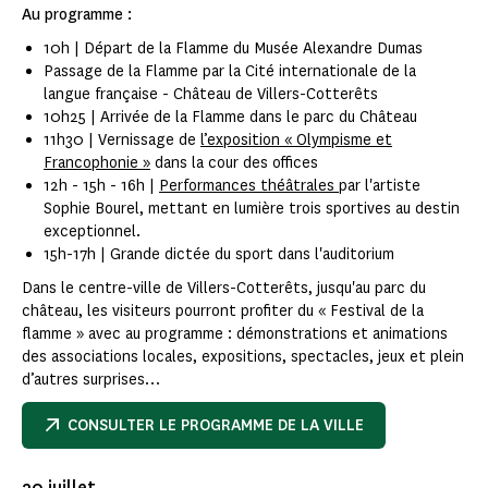
Au programme :
10h | Départ de la Flamme du Musée Alexandre Dumas
Passage de la Flamme par la Cité internationale de la
langue française - Château de Villers-Cotterêts
10h25 | Arrivée de la Flamme dans le parc du Château
11h30 | Vernissage de
l’exposition « Olympisme et
Francophonie »
dans la cour des offices
12h - 15h - 16h |
Performances théâtrales
par l'artiste
Sophie Bourel, mettant en lumière trois sportives au destin
exceptionnel.
15h-17h | Grande dictée du sport dans l'auditorium
Dans le centre-ville de Villers-Cotterêts, jusqu'au parc du
château, les visiteurs pourront profiter du « Festival de la
flamme » avec au programme : démonstrations et animations
des associations locales, expositions, spectacles, jeux et plein
d’autres surprises…
CONSULTER LE PROGRAMME DE LA VILLE
20 juillet