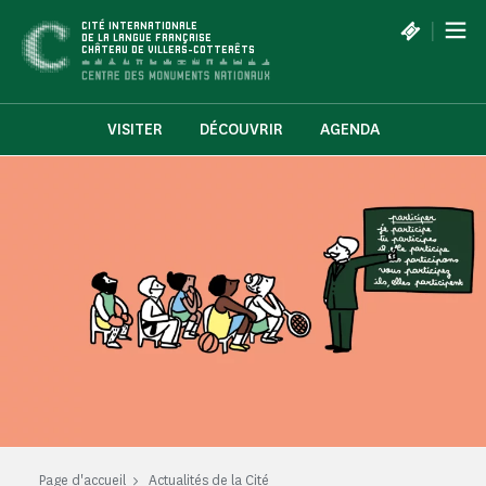
Panneau de gestion des cookies
|
CITÉ INTERNATIONALE
DE LA LANGUE FRANÇAISE
CHÂTEAU DE VILLERS-COTTERÊTS
VISITER
DÉCOUVRIR
AGENDA
Page d'accueil
Actualités de la Cité