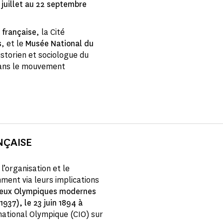
 juillet au 22 septembre
 française
, la Cité
s
, et le
Musée National du
historien et sociologue du
dans le mouvement
NÇAISE
l’organisation et le
ment via leurs implications
 Jeux Olympiques modernes
1937), le 23 juin 1894 à
ational Olympique (CIO) sur