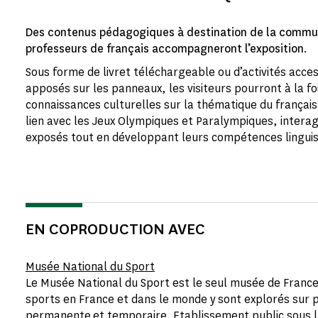
Des contenus pédagogiques à destination de la commu
professeurs de français accompagneront l’exposition
.
Sous forme de livret téléchargeable ou d’activités acce
apposés sur les panneaux, les visiteurs pourront à la foi
connaissances culturelles sur la thématique du français
lien avec les Jeux Olympiques et Paralympiques, intera
exposés tout en développant leurs compétences linguist
EN COPRODUCTION AVEC
Musée National du Sport
Le Musée National du Sport est le seul musée de Franc
sports en France et dans le monde y sont explorés sur p
permanente et temporaire. Etablissement public sous la