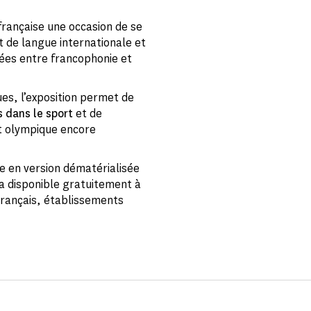
rançaise une occasion de se
 de langue internationale et
agées entre francophonie et
es, l’exposition permet de
s dans le sport
et de
t olympique encore
le en version dématérialisée
ra disponible gratuitement à
 Français, établissements