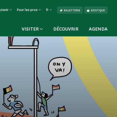
utenir
Pour les pros
fr
BILLETTERIE
BOUTIQUE
VISITER
DÉCOUVRIR
AGENDA