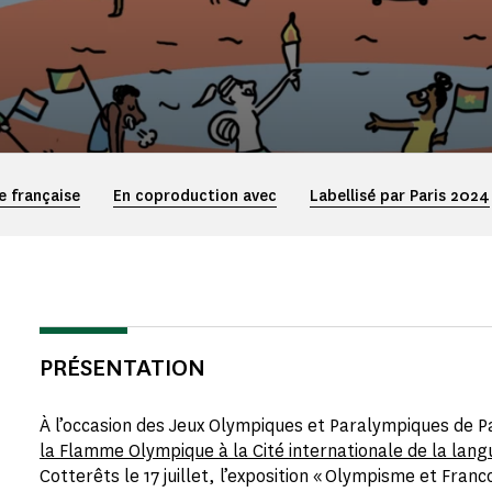
e française
En coproduction avec
Labellisé par Paris 2024
PRÉSENTATION
À l’occasion des Jeux Olympiques et Paralympiques de P
la Flamme Olympique à la Cité internationale de la lang
Cotterêts le 17 juillet, l’exposition « Olympisme et Fran