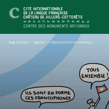
Panneau de gestion des cookies
CITÉ INTERNATIONALE
DE LA LANGUE FRANÇAISE
CHÂTEAU DE VILLERS-COTTERÊTS
Page d'accueil
Agenda
« Olympisme et Francophonie »