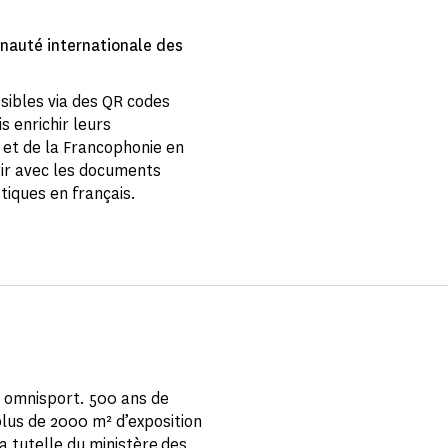
nauté internationale des
ssibles via des QR codes
s enrichir leurs
 et de la Francophonie en
gir avec les documents
iques en français.
e omnisport. 500 ans de
lus de 2000 m² d’exposition
 tutelle du ministère des