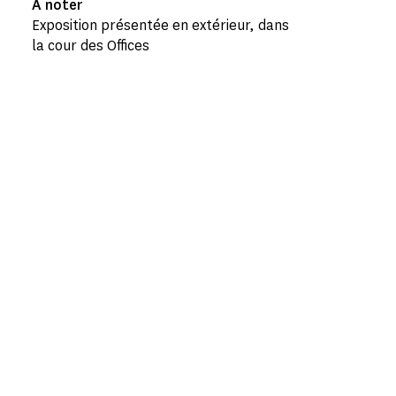
À noter
Exposition présentée en extérieur, dans
la cour des Offices