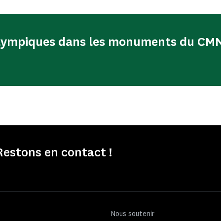
alympiques dans les monuments du CM
Restons en contact !
Nous soutenir