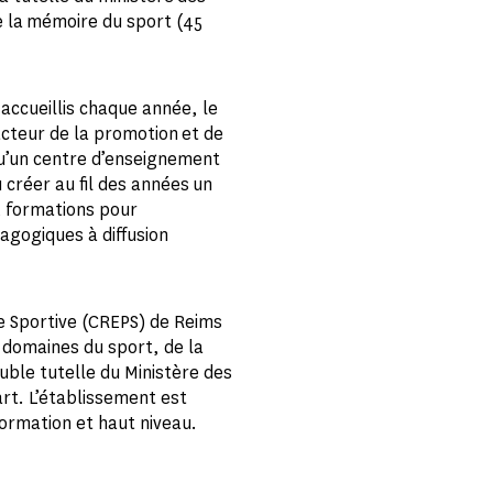
e la mémoire du sport (45
accueillis chaque année, le
cteur de la promotion et de
 qu’un centre d’enseignement
 créer au fil des années un
 formations pour
agogiques à diffusion
e Sportive (CREPS) de Reims
 domaines du sport, de la
ouble tutelle du Ministère des
art. L’établissement est
ormation et haut niveau.