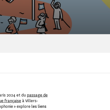
aris 2024 et du
passage de
ue française
à Villers-
cophonie » explore
les liens