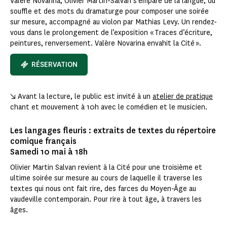
Valère Novarina, Olivier Martin-Salvan s’empare de la langue, du
souffle et des mots du dramaturge pour composer une soirée
sur mesure, accompagné au violon par Mathias Levy. Un rendez-
vous dans le prolongement de l’exposition « Traces d’écriture,
peintures, renversement. Valère Novarina envahit la Cité ».
RÉSERVATION
↘ Avant la lecture, le public est invité à un
atelier de pratique
chant et mouvement à 10h avec le comédien et le musicien.
Les langages fleuris : extraits de textes du répertoire
comique français
Samedi 10 mai à 18h
Olivier Martin Salvan revient à la Cité pour une troisième et
ultime soirée sur mesure au cours de laquelle il traverse les
textes qui nous ont fait rire, des farces du Moyen-Âge au
vaudeville contemporain. Pour rire à tout âge, à travers les
âges.