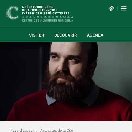
Panneau de gestion des cookies
|
CITÉ INTERNATIONALE
DE LA LANGUE FRANÇAISE
CHÂTEAU DE VILLERS-COTTERÊTS
VISITER
DÉCOUVRIR
AGENDA
Page d'accueil
Actualités de la Cité