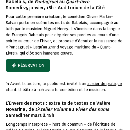
Rabelais, de
Pantagruel
au
Quart-livre
Samedi 25 janvier, 18h - Auditorium de la Cité
Pour cette première création, le comédien Olivier Martin-
Salvan porte en scène les mots de Rabelais, accompagné au
luth par le musicien Miguel Henry
. Il s’immisce dans la langue
de François Rabelais pour dégeler ses paroles au cours d’une
soirée au cœur de l’hiver, et propose d’écouter la naissance de
« Pantagruel » jusqu’au grand voyage maritime du « Quart-
Livre », qui clôt son immense œuvre.
RÉSERVATION
↘ Avant la lecture, le public est invité à un
atelier de pratique
chant-théâtre à 10h avec le comédien et le musicien.
L’Envers des mots : extraits de textes de Valère
Novarina, de
L'Atelier Volant
au
Vivier des noms
Samedi 1er mars à 18h
Longtemps interprète – hors du commun – de l’écriture de