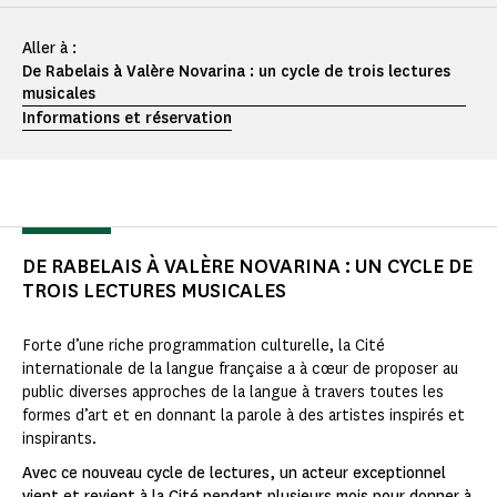
Aller à :
De Rabelais à Valère Novarina : un cycle de trois lectures
musicales
Informations et réservation
DE RABELAIS À VALÈRE NOVARINA : UN CYCLE DE
TROIS LECTURES MUSICALES
Forte d’une riche programmation culturelle, la Cité
internationale de la langue française a à cœur de proposer au
public diverses approches de la langue à travers toutes les
formes d’art et en donnant la parole à des artistes inspirés et
inspirants.
Avec ce nouveau cycle de lectures, un acteur exceptionnel
vient et revient à la Cité pendant plusieurs mois pour donner à