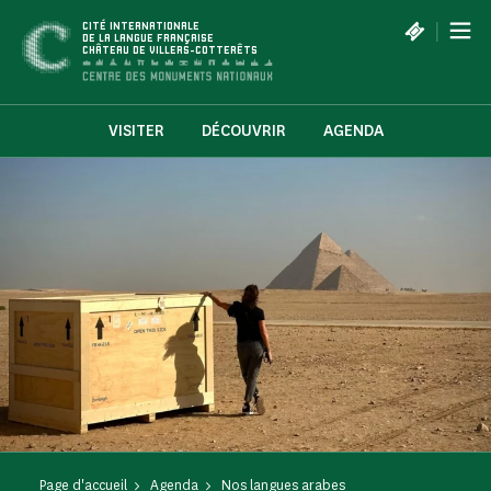
Panneau de gestion des cookies
|
CITÉ INTERNATIONALE
DE LA LANGUE FRANÇAISE
CHÂTEAU DE VILLERS-COTTERÊTS
VISITER
DÉCOUVRIR
AGENDA
Page d'accueil
Agenda
Nos langues arabes