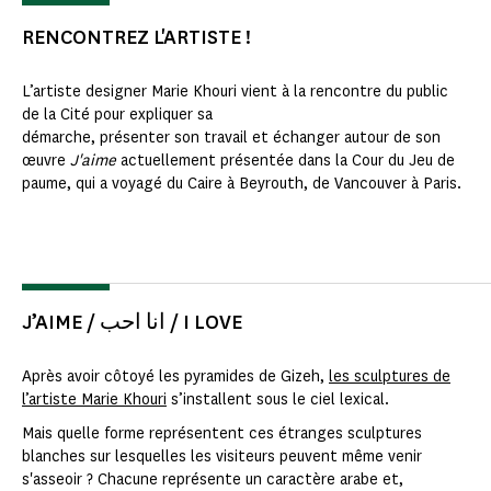
RENCONTREZ L'ARTISTE !
L’artiste designer Marie Khouri vient à la rencontre du public
de la Cité pour expliquer sa
démarche, présenter son travail et échanger autour de son
œuvre
J'aime
actuellement présentée dans la Cour du Jeu de
paume, qui a voyagé du Caire à Beyrouth, de Vancouver à Paris.
J’AIME / انا احب / I LOVE
Après avoir côtoyé les pyramides de Gizeh,
les sculptures de
l’artiste Marie Khouri
s’installent sous le ciel lexical.
Mais quelle forme représentent ces étranges sculptures
blanches sur lesquelles les visiteurs peuvent même venir
s'asseoir ? Chacune représente un caractère arabe et,