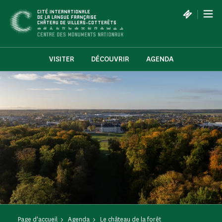
Panneau de gestion des cookies
|
CITÉ INTERNATIONALE
DE LA LANGUE FRANÇAISE
CHÂTEAU DE VILLERS-COTTERÊTS
VISITER
DÉCOUVRIR
AGENDA
Page d'accueil
Agenda
Le château de la forêt