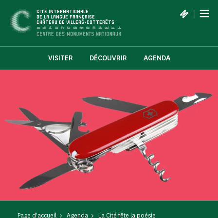
Panneau de gestion des cookies
|
CITÉ INTERNATIONALE
DE LA LANGUE FRANÇAISE
CHÂTEAU DE VILLERS-COTTERÊTS
VISITER
DÉCOUVRIR
AGENDA
Page d'accueil
Agenda
La Cité fête la poésie