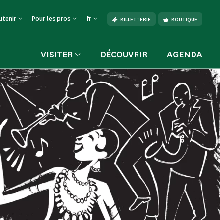
utenir
Pour les pros
fr
BILLETTERIE
BOUTIQUE
VISITER
DÉCOUVRIR
AGENDA