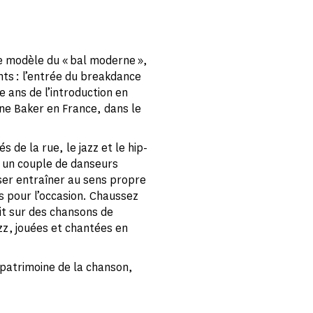
le modèle du « bal moderne »,
ts : l’entrée du breakdance
 ans de l’introduction en
ine Baker en France, dans le
 de la rue, le jazz et le hip-
e, un couple de danseurs
ser entraîner au sens propre
 pour l’occasion. Chaussez
it sur des chansons de
zz, jouées et chantées en
 patrimoine de la chanson,