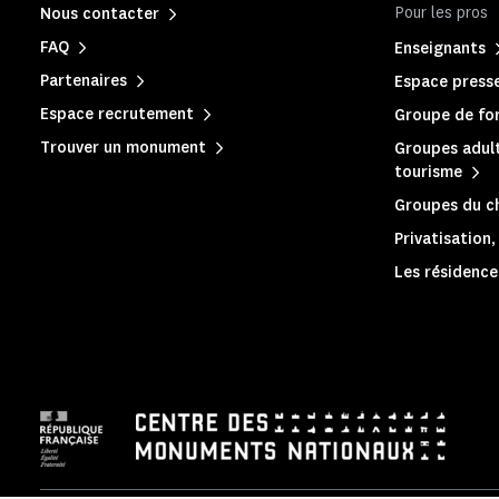
Pour les pros
Nous contacter
FAQ
Enseignants
Partenaires
Espace press
Espace recrutement
Groupe de for
Trouver un monument
Groupes adult
tourisme
Groupes du c
Privatisation
Les résidences