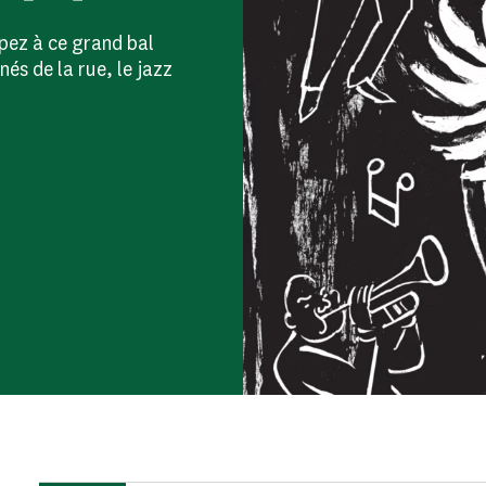
pez à ce grand bal
és de la rue, le jazz