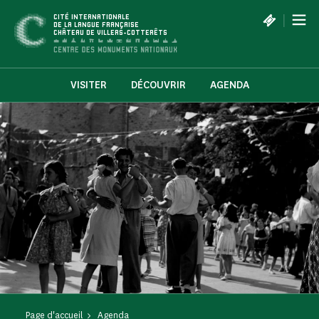
Panneau de gestion des cookies
|
CITÉ INTERNATIONALE
DE LA LANGUE FRANÇAISE
CHÂTEAU DE VILLERS-COTTERÊTS
VISITER
DÉCOUVRIR
AGENDA
Page d'accueil
Agenda