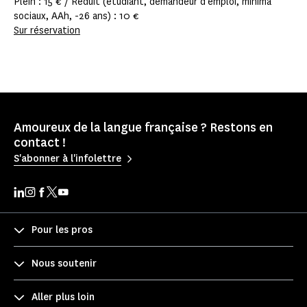
Plein : 15 € / Réduit (étudiant, demandeur d'emploi, minima
sociaux, AAh, -26 ans) : 10 €
Sur réservation
Amoureux de la langue française ? Restons en
contact !
S'abonner à l'infolettre
Pour les pros
Nous soutenir
Aller plus loin