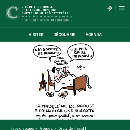
Panneau de gestion des cookies
|
CITÉ INTERNATIONALE
DE LA LANGUE FRANÇAISE
CHÂTEAU DE VILLERS-COTTERÊTS
VISITER
DÉCOUVRIR
AGENDA
Page d'accueil
Agenda
Drôle de Proust !