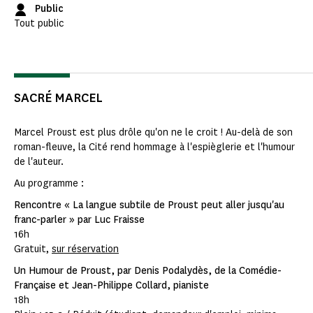
Public
Tout public
SACRÉ MARCEL
Marcel Proust est plus drôle qu'on ne le croit ! Au-delà de son
roman-fleuve, la Cité rend hommage à l'espièglerie et l'humour
de l'auteur.
Au programme :
Rencontre « La langue subtile de Proust peut aller jusqu'au
franc-parler » par Luc Fraisse
16h
Gratuit,
sur réservation
Un Humour de Proust, par Denis Podalydès, de la Comédie-
Française et Jean-Philippe Collard, pianiste
18h