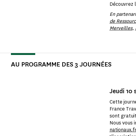
Découvrez l
En partenari
de Ressource
Merveilles
,
AU PROGRAMME DES 3 JOURNÉES
Jeudi 10 
Cette journé
France Trav
sont gratuit
Nous vous i
nationaux.f