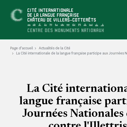
Panneau de gestion des cookies
CITÉ INTERNATIONALE
DE LA LANGUE FRANÇAISE
CHÂTEAU DE VILLERS-COTTERÊTS
Page d'accueil
Actualités de la Cité
La Cité internationale de la langue française participe aux Journées Na
La Cité internationa
langue française part
Journées Nationales 
contre l'Illettr