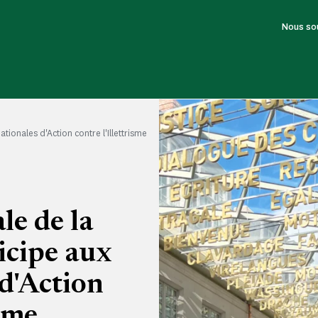
Nous so
tionales d'Action contre l'Illettrisme
le de la
icipe aux
d'Action
isme