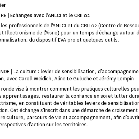
ier
E | Echanges avec l'ANLCI et le CRII 02
les professionnels de l'ANLCI et du CRII 02 (Centre de Resso
 et Illectronisme de l'Aisne) pour un temps d'échange autour d
nnalisation, du dispositif EVA pro et quelques outils.
NDE | La culture : levier de sensibilisation, d’accompagneme
on,
avec Caroll Weidich, Aline Le Guluche et Jérémy Lempin
 ronde vise à montrer comment les pratiques culturelles pe
es apprentissages, restaurer la confiance en soi et lutter du
ettrisme, en constituant de véritables leviers de sensibilisatio
ion. Cet échange s’inscrit dans une démarche de croisement
re culture, parcours de vie et accompagnement, afin d’ouvri
rspectives d’action sur les territoires.