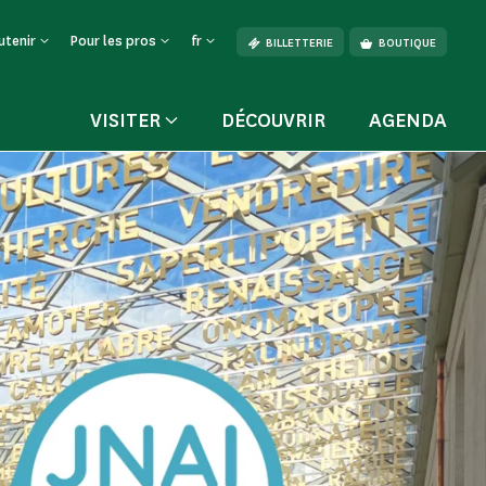
utenir
Pour les pros
fr
BILLETTERIE
BOUTIQUE
VISITER
DÉCOUVRIR
AGENDA