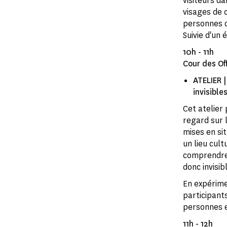
visiteurs da
visages de c
personnes q
Suivie d'un
10h - 11h
Cour des Off
ATELIER |
invisibles
Cet atelier 
regard sur l
mises en sit
un lieu cul
comprendre
donc invisib
En expérime
participant
personnes en
11h - 12h