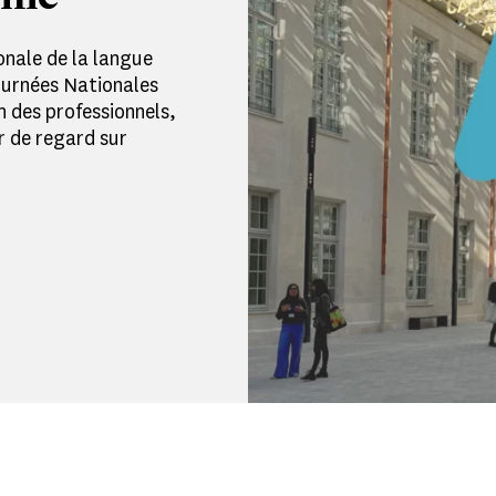
onale de la langue
Journées Nationales
on des professionnels,
r de regard sur