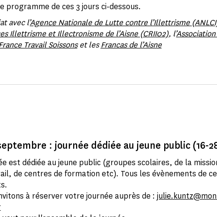
e programme de ces 3 jours ci-dessous.
at avec l’
Agence Nationale de Lutte contre l’Illettrisme (ANLCI
s Illettrisme et Illectronisme de l’Aisne (CRII02)
, l’
Association
France Travail Soissons
et les
Francas de l’Aisne
septembre : journée dédiée au jeune public (16-2
e est dédiée au jeune public (groupes scolaires, de la missio
ail, de centres de formation etc). Tous les évènements de ce
s.
nvitons à réserver votre journée auprès de :
julie.kuntz@mo
r