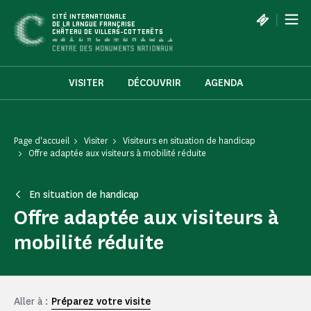
Panneau de gestion des cookies
|
CITÉ INTERNATIONALE
DE LA LANGUE FRANÇAISE
CHÂTEAU DE VILLERS-COTTERÊTS
VISITER
DÉCOUVRIR
AGENDA
Page d'accueil
Visiter
Visiteurs en situation de handicap
Offre adaptée aux visiteurs à mobilité réduite
En situation de handicap
Offre adaptée aux visiteurs à
mobilité réduite
Aller à :
Préparez votre visite