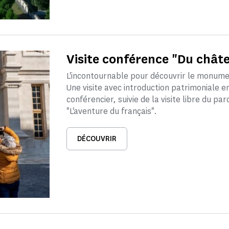
Visite conférence "Du châte
L'incontournable pour découvrir le monume
Une visite avec introduction patrimoniale e
conférencier, suivie de la visite libre du p
"L'aventure du français".
DÉCOUVRIR