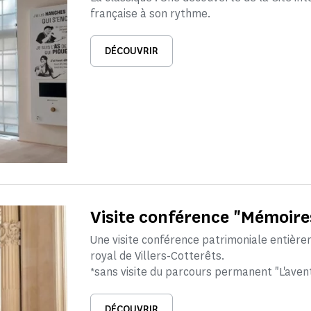
française à son rythme.
DÉCOUVRIR
Visite conférence "Mémoire
Une visite conférence patrimoniale entièr
royal de Villers-Cotterêts.
*sans visite du parcours permanent "L'aven
DÉCOUVRIR