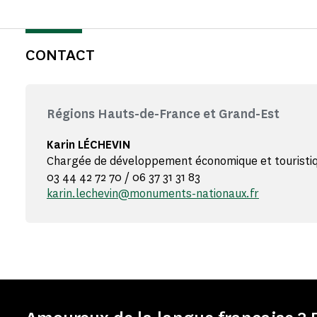
CONTACT
Régions Hauts-de-France et Grand-Est
Karin LÉCHEVIN
Chargée de développement économique et touristi
03 44 42 72 70 / 06 37 31 31 83
karin.lechevin@monuments-nationaux.fr