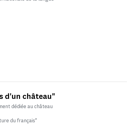
s d'un château"
ement dédiée au château
ture du français"