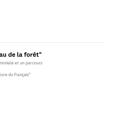
au de la forêt"
rimoniale et un parcours
ture du français"