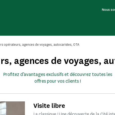
Nous so
rs opérateurs, agences de voyages, autocaristes, OTA
rs, agences de voyages, au
Profitez d’avantages exclusifs et découvrez toutes les
offres pour vos clients !
Visite libre
La classique ! Une découverte de la Cité in