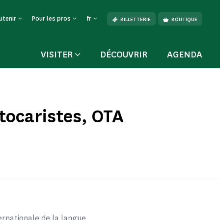
utenir
Pour les pros
fr
BILLETTERIE
BOUTIQUE
VISITER
DÉCOUVRIR
AGENDA
tocaristes, OTA
ternationale de la langue