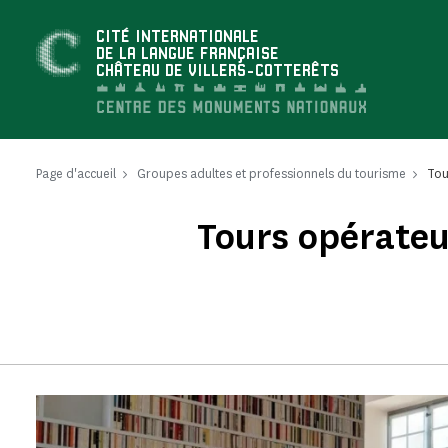
Panneau de gestion des cookies
CITÉ INTERNATIONALE
DE LA LANGUE FRANÇAISE
CHÂTEAU DE VILLERS-COTTERÊTS
Page d'accueil
Groupes adultes et professionnels du tourisme
Tou
Tours opérateu