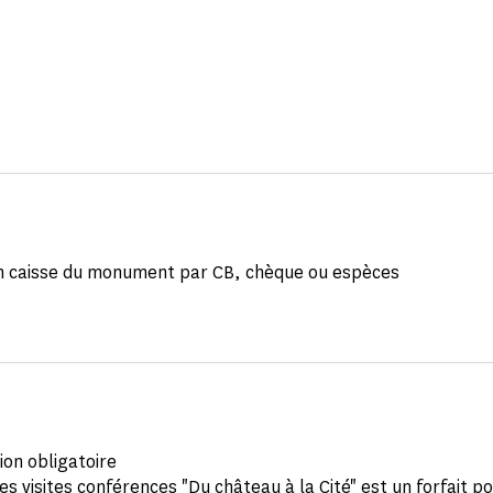
n caisse du monument par CB, chèque ou espèces
ion obligatoire
des visites conférences "Du château à la Cité" est un forfait po