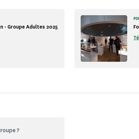
PD
on - Groupe Adultes 2025
Fo
Té
groupe ?