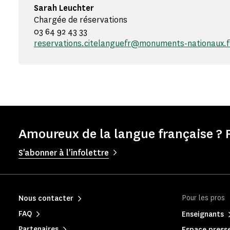
Sarah Leuchter
Chargée de réservations
03 64 92 43 33
reservations.citelanguefr@monuments-nationaux.f
Amoureux de la langue française ? 
S'abonner à l'infolettre
Pour les pros
Nous contacter
FAQ
Enseignants
Partenaires
Espace press