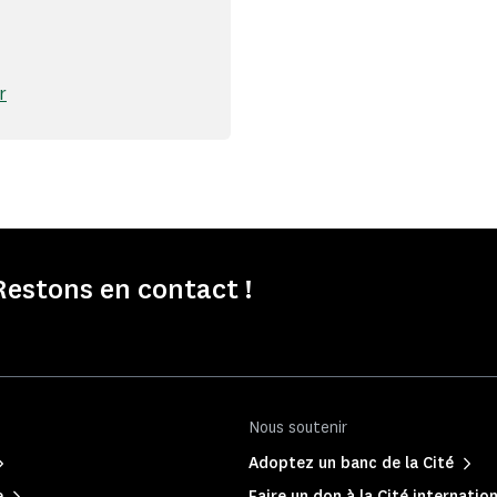
r
Restons en contact !
Nous soutenir
Adoptez un banc de la Cité
e
Faire un don à la Cité internation