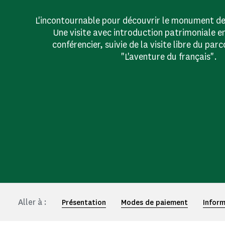
L'incontournable pour découvrir le monument de
Une visite avec introduction patrimoniale e
conférencier, suivie de la visite libre du pa
"L'aventure du français".
Aller à :
Présentation
Modes de paiement
Inform