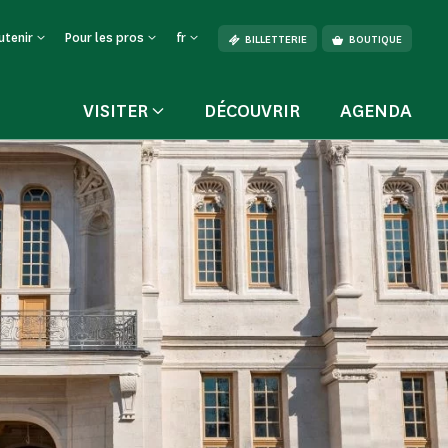
utenir
Pour les pros
fr
BILLETTERIE
BOUTIQUE
VISITER
DÉCOUVRIR
AGENDA