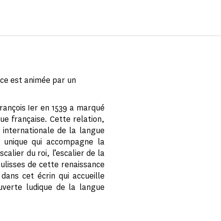
nce est animée par un
François Ier en 1539 a marqué
gue française. Cette relation,
é internationale de la langue
el unique qui accompagne la
alier du roi, l’escalier de la
oulisses de cette renaissance
ans cet écrin qui accueille
uverte ludique de la langue