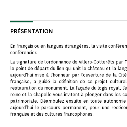
PRÉSENTATION
En français ou en langues étrangères, la visite confére
conférencier.
La signature de l’ordonnance de Villers-Cotterêts par 
le point de départ du lien qui unit le château et la lan
aujourd’hui mise à l’honneur par l’ouverture de la Cit
française, a guidé la définition de ce projet cultur
restauration du monument. La façade du logis royal, l’esc
reine et la chapelle vous invitent à plonger dans les c
patrimoniale. Déambulez ensuite en toute autonomie d
aujourd’hui le parcours permanent, pour une redéco
française et des cultures francophones.