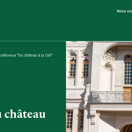
Nous so
conférence "Du château à la Cité"
u château