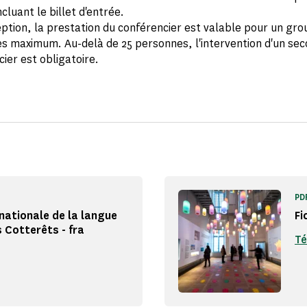
cluant le billet d'entrée.
ption, la prestation du conférencier est valable pour un gro
s maximum. Au-delà de 25 personnes, l'intervention d'un se
ier est obligatoire.
PD
nationale de la langue
Fi
s Cotterêts - fra
Té