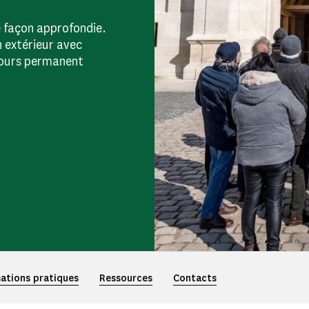
 façon approfondie.
n extérieur avec
rcours permanent
ations pratiques
Ressources
Contacts