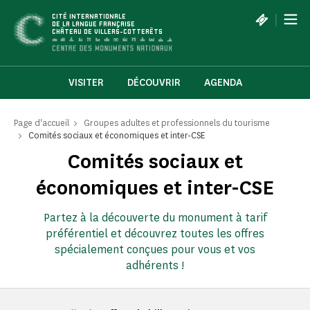
Panneau de gestion des cookies
|
CITÉ INTERNATIONALE
DE LA LANGUE FRANÇAISE
CHÂTEAU DE VILLERS-COTTERÊTS
VISITER
DÉCOUVRIR
AGENDA
Page d'accueil
Groupes adultes et professionnels du tourisme
Comités sociaux et économiques et inter-CSE
Comités sociaux et
économiques et inter-CSE
Partez à la découverte du monument à tarif
préférentiel et découvrez toutes les offres
spécialement conçues pour vous et vos
adhérents !