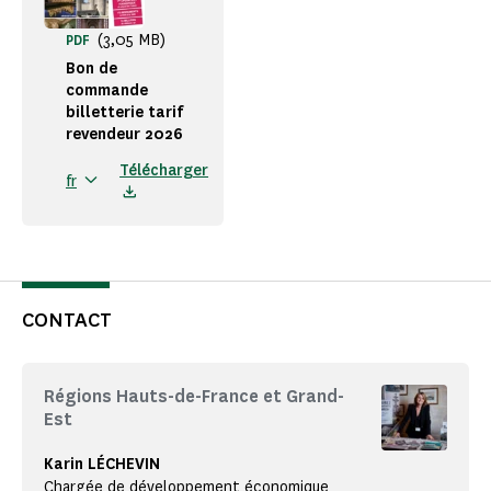
(3,05 MB)
PDF
Bon de
commande
billetterie tarif
revendeur 2026
Télécharger
fr
CONTACT
Régions Hauts-de-France et Grand-
Est
Karin LÉCHEVIN
Chargée de développement économique