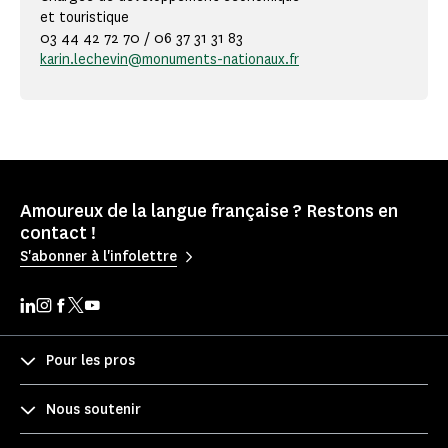
et touristique
03 44 42 72 70 / 06 37 31 31 83
karin.lechevin@monuments-nationaux.fr
Amoureux de la langue française ? Restons en
contact !
S'abonner à l'infolettre
Pour les pros
Nous soutenir