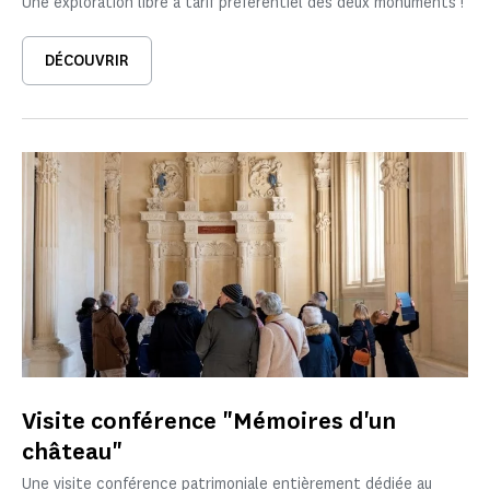
Une exploration libre à tarif préférentiel des deux monuments !
DÉCOUVRIR
Visite conférence "Mémoires d'un
château"
Une visite conférence patrimoniale entièrement dédiée au