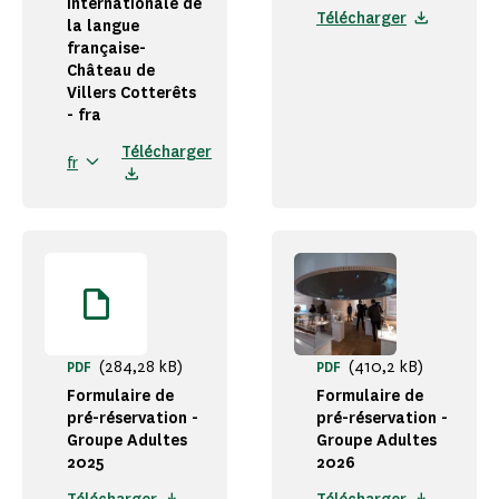
internationale de
Télécharger
la langue
française-
Château de
Villers Cotterêts
- fra
Télécharger
fr
(284,28 kB)
(410,2 kB)
PDF
PDF
Formulaire de
Formulaire de
pré-réservation -
pré-réservation -
Groupe Adultes
Groupe Adultes
2025
2026