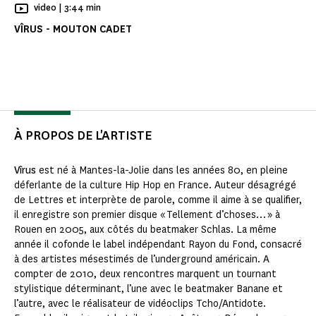
Temps de Lecture
video |
3:44 min
VÎRUS - MOUTON CADET
À PROPOS DE L'ARTISTE
Vîrus
est né à Mantes-la-Jolie dans les années 80, en pleine
déferlante de la culture Hip Hop en France. Auteur désagrégé
de Lettres et interprète de parole, comme il aime à se qualifier,
il enregistre son premier disque « Tellement d’choses… » à
Rouen en 2005, aux côtés du beatmaker Schlas. La même
année il cofonde le label indépendant Rayon du Fond, consacré
à des artistes mésestimés de l’underground américain. A
compter de 2010, deux rencontres marquent un tournant
stylistique déterminant, l’une avec le beatmaker Banane et
l’autre, avec le réalisateur de vidéoclips Tcho/Antidote.