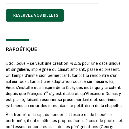
RÉSERVEZ VOS BILLETS
RAPOÉTIQUE
« Soliloque » se veut une création
in situ
pour une date unique
et singulière, imprégnée du climat ambiant, passé et présent.
Un temps d’immersion permettant, tantôt la rencontre d’un
auteur local, tantôt une adaptation cousue sur mesure.
Ici,
Vîrus s’installe et s’inspire de la Cité, des mots qui y circulent
er
depuis que François 1
s’y est établi et qu’Alexandre Dumas y
est passé, faisant résonner sa prose mordante et ses rimes
rythmées au cœur des murs, dans le petit écrin de la chapelle.
À la frontière du rap, du concert littéraire et de la poésie
performée, il entremêle ses propres écrits à ceux de poètes et
poétesses rencontrés au fil de ses pérégrinations (Georges