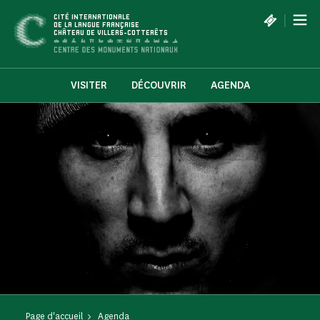
Panneau de gestion des cookies
|
CITÉ INTERNATIONALE
DE LA LANGUE FRANÇAISE
CHÂTEAU DE VILLERS-COTTERÊTS
VISITER
DÉCOUVRIR
AGENDA
Page d'accueil
Agenda