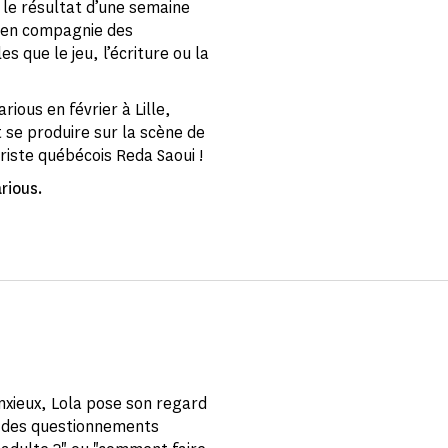
le résultat d’une semaine
lé en compagnie des
 que le jeu, l’écriture ou la
rious en février à Lille,
 se produire sur la scène de
riste québécois Reda Saoui !
rious.
nxieux, Lola pose son regard
et des questionnements