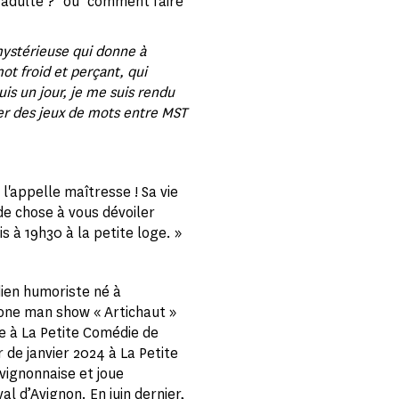
 adulte ?" ou "comment faire
mystérieuse qui donne à
ot froid et perçant, qui
s un jour, je me suis rendu
er des jeux de mots entre MST
l'appelle maîtresse ! Sa vie
de chose à vous dévoiler
 à 19h30 à la petite loge. »
ien humoriste né à
 one man show « Artichaut »
e à La Petite Comédie de
de janvier 2024 à La Petite
avignonnaise et joue
al d’Avignon. En juin dernier,