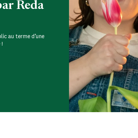
par Reda
lic au terme d’une
 !