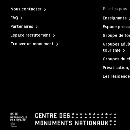
Pour les pros
Nous contacter
FAQ
Enseignants
Partenaires
Espace press
Espace recrutement
Groupe de for
Trouver un monument
Groupes adult
tourisme
Groupes du c
Privatisation
Les résidences