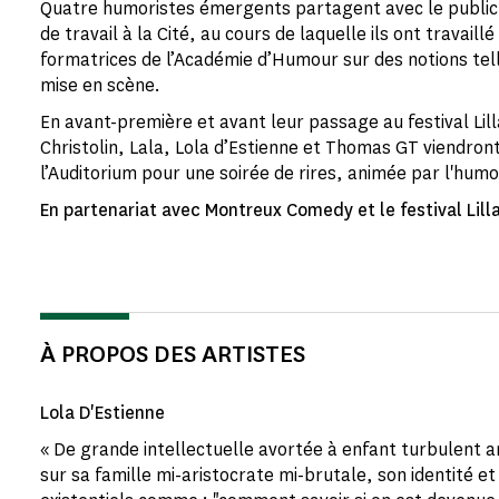
Quatre humoristes émergents partagent avec le public 
de travail à la Cité, au cours de laquelle ils ont travail
formatrices de l’Académie d’Humour sur des notions telles
mise en scène.
En avant-première et avant leur passage au festival Lilla
Christolin, Lala, Lola d’Estienne et Thomas GT viendront
l’Auditorium pour une soirée de rires, animée par l'humo
En partenariat avec Montreux Comedy et le festival Lilla
À PROPOS DES ARTISTES
Lola D'Estienne
« De grande intellectuelle avortée à enfant turbulent a
sur sa famille mi-aristocrate mi-brutale, son identité 