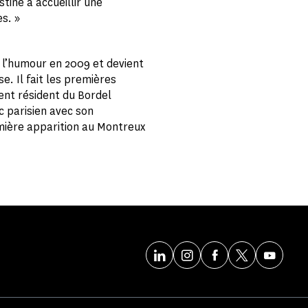
tiné à accueillir une
s. »
 l’humour en 2009 et devient
e. Il fait les premières
ent résident du Bordel
c parisien avec son
mière apparition au Montreux