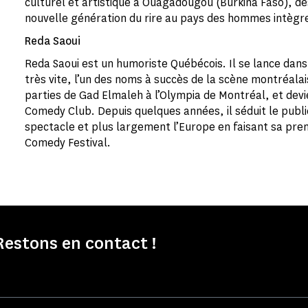
culturel et artistique à Ouagadougou (Burkina Faso), des
nouvelle génération du rire au pays des hommes intègre
Reda Saoui
Reda Saoui est un humoriste Québécois. Il se lance dans
très vite, l’un des noms à succès de la scène montréalais
parties de Gad Elmaleh à l’Olympia de Montréal, et devi
Comedy Club. Depuis quelques années, il séduit le publi
spectacle et plus largement l’Europe en faisant sa pre
Comedy Festival.
Restons en contact !