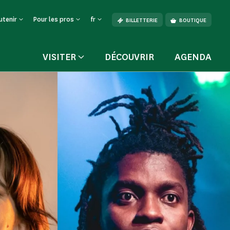
utenir
Pour les pros
fr
BILLETTERIE
BOUTIQUE
VISITER
DÉCOUVRIR
AGENDA