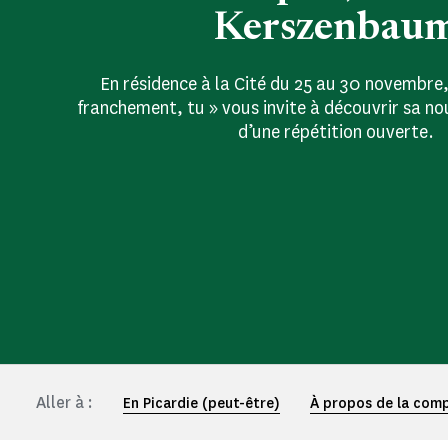
Kerszenbau
En résidence à la Cité du 25 au 30 novembre
franchement, tu » vous invite à découvrir sa no
d’une répétition ouverte.
Aller à :
En Picardie (peut-être)
À propos de la com