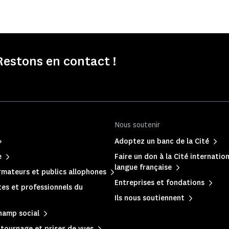
Restons en contact !
Nous soutenir
Adoptez un banc de la Cité
e
Faire un don à la Cité internation
langue française
mateurs et publics allophones
Entreprises et fondations
es et professionnels du
Ils nous soutiennent
hamp social
, tournage et prises de vues