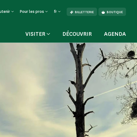
utenir
Pour les pros
fr
BILLETTERIE
BOUTIQUE
VISITER
DÉCOUVRIR
AGENDA