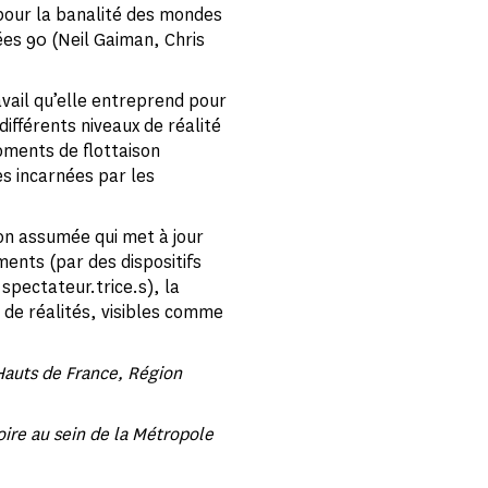
(pour la banalité des mondes
ées 90 (Neil Gaiman, Chris
vail qu’elle entreprend pour
différents niveaux de réalité
oments de flottaison
s incarnées par les
ion assumée qui met à jour
ents (par des dispositifs
spectateur.trice.s), la
 de réalités, visibles comme
auts de France, Région
ire au sein de la Métropole