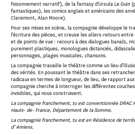
foisonnement narratif), de la fantasy d'Ursula Le Guin 
fantastiques), les comics anglais et américains des ann
Claremont, Alan Moore).
Pour ses mises en scène, la compagnie développe le tra
l’écriture des pièces, et creuse les allers-retours entre 
et de points de vue : recours à des dialogues banals, m
purement plastiques, monologues distanciés, didascalie
personnages, plages musicales, chansons.
La compagnie travaille le théâtre comme un lieu d’illus
des vérités. En poussant le théâtre dans ses retranchem
radicaux en termes de longueur, de lieu, de rapport aux 
compagnie cherche à interroger les différentes couches
invisibles, qui nous construisent.
La compagnie franchement, tu est conventionnée DRAC H
Hauts- de- France, Département de la Somme.
La compagnie franchement, tu est en Résidence de territo
d’ Amiens.