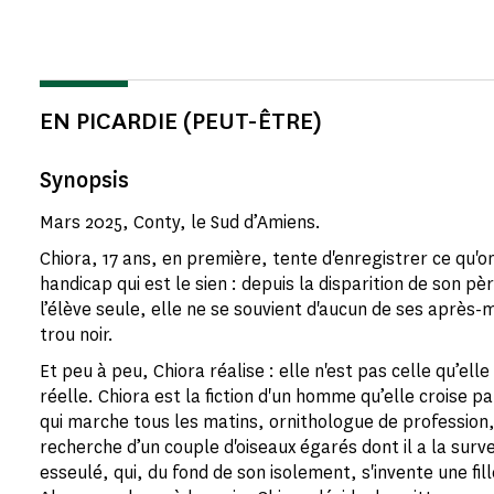
EN PICARDIE (PEUT-ÊTRE)
Synopsis
Mars 2025, Conty, le Sud d’Amiens.
Chiora, 17 ans, en première, tente d'enregistrer ce qu'on
handicap qui est le sien : depuis la disparition de son 
l’élève seule, elle ne se souvient d'aucun de ses après-m
trou noir.
Et peu à peu, Chiora réalise : elle n'est pas celle qu’elle
réelle. Chiora est la fiction d'un homme qu’elle croise p
qui marche tous les matins, ornithologue de profession, 
recherche d’un couple d'oiseaux égarés dont il a la sur
esseulé, qui, du fond de son isolement, s'invente une fille