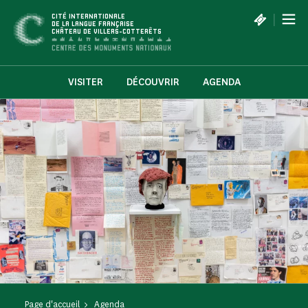
Panneau de gestion des cookies
|
CITÉ INTERNATIONALE
DE LA LANGUE FRANÇAISE
CHÂTEAU DE VILLERS-COTTERÊTS
VISITER
DÉCOUVRIR
AGENDA
Page d'accueil
Agenda