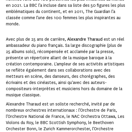
en 2021. La BBC l’a incluse dans sa liste des 50 figures les plus
emblématiques du continent, et en 2011, The Guardian l’a
classée comme l’une des 100 femmes les plus inspirantes au
monde.
Avec plus de 25 ans de carrière,
Alexandre Tharaud
est un réel
ambassadeur du piano français. Sa large discographie (plus de
25 albums solo), récompensée et acclamée par la presse,
présente un répertoire allant de la musique baroque à la
création contemporaine. L'ampleur de ses activités artistiques
se reflète également dans ses collaborations avec des
metteurs en scène, des danseurs, des chorégraphes, des
écrivains et des cinéastes, ainsi qu'avec des auteurs-
compositeurs-interprètes et musiciens hors du domaine de la
musique classique.
Alexandre Tharaud est un soliste recherché, invité par de
nombreux orchestres internationaux : l’Orchestre de Paris,
l’Orchestre National de France, le NAC Orchestra Ottawa, Les
Violons du Roy, le BBC Scottish Symphony, le Beethoven
Orchester Bonn, le Zurich Kammerorchester, l’Orchestre