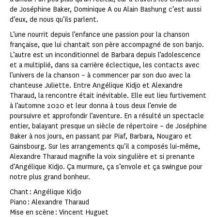
de Joséphine Baker, Dominique A ou Alain Bashung c’est aussi
d’eux, de nous qu’ils parlent.
L’une nourrit depuis l’enfance une passion pour la chanson
française, que lui chantait son père accompagné de son banjo.
L’autre est un inconditionnel de Barbara depuis l’adolescence
et a multiplié, dans sa carrière éclectique, les contacts avec
l’univers de la chanson – à commencer par son duo avec la
chanteuse Juliette. Entre Angélique Kidjo et Alexandre
Tharaud, la rencontre était inévitable. Elle eut lieu furtivement
à l’automne 2020 et leur donna à tous deux l’envie de
poursuivre et approfondir l’aventure. En a résulté un spectacle
entier, balayant presque un siècle de répertoire – de Joséphine
Baker à nos jours, en passant par Piaf, Barbara, Nougaro et
Gainsbourg. Sur les arrangements qu’il a composés lui-même,
Alexandre Tharaud magnifie la voix singulière et si prenante
d’Angélique Kidjo. Ça murmure, ça s’envole et ça swingue pour
notre plus grand bonheur.
Chant : Angélique Kidjo
Piano : Alexandre Tharaud
Mise en scène : Vincent Huguet