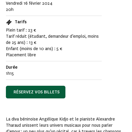
Vendredi 16 février 2024
20h
Tarifs
Plein tarif : 23 €
Tarif réduit (étudiant, demandeur d’emploi, moins
de 25 ans) : 13 €
Enfant (moins de 10 ans) : 5 €
Placement libre
Durée
1h15
RÉSERVEZ VOS BILLETS
La diva béninoise Angélique Kidjo et le pianiste Alexandre
Tharaud unissent leurs univers musicaux pour nous parler
d’amour : un peu plus qu’un récital, car à travers les chansons