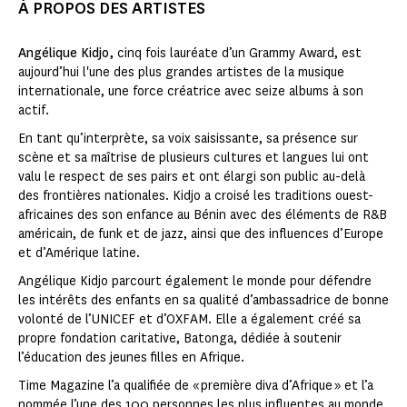
À PROPOS DES ARTISTES
Angélique Kidjo,
cinq fois lauréate d’un Grammy Award, est
aujourd’hui l'une des plus grandes artistes de la musique
internationale, une force créatrice avec seize albums à son
actif.
En tant qu’interprète, sa voix saisissante, sa présence sur
scène et sa maîtrise de plusieurs cultures et langues lui ont
valu le respect de ses pairs et ont élargi son public au-delà
des frontières nationales. Kidjo a croisé les traditions ouest-
africaines des son enfance au Bénin avec des éléments de R&B
américain, de funk et de jazz, ainsi que des influences d’Europe
et d’Amérique latine.
Angélique Kidjo parcourt également le monde pour défendre
les intérêts des enfants en sa qualité d’ambassadrice de bonne
volonté de l’UNICEF et d’OXFAM. Elle a également créé sa
propre fondation caritative, Batonga, dédiée à soutenir
l’éducation des jeunes filles en Afrique.
Time Magazine l’a qualifiée de « première diva d’Afrique » et l’a
nommée l’une des 100 personnes les plus influentes au monde