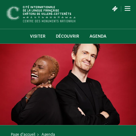
Panneau de gestion des cookies
|
CITÉ INTERNATIONALE
DE LA LANGUE FRANÇAISE
CHÂTEAU DE VILLERS-COTTERÊTS
VISITER
DÉCOUVRIR
AGENDA
Page d'accueil
Agenda