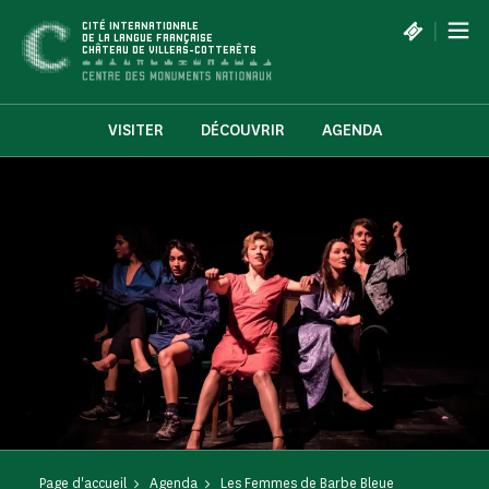
Panneau de gestion des cookies
|
CITÉ INTERNATIONALE
DE LA LANGUE FRANÇAISE
CHÂTEAU DE VILLERS-COTTERÊTS
VISITER
DÉCOUVRIR
AGENDA
Page d'accueil
Agenda
Les Femmes de Barbe Bleue