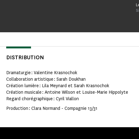
L
S
DISTRIBUTION
Dramaturgie : Valentine Krasnochok
Collaboration artistique : Sarah Doukhan
Création lumière : Lila Meynard et Sarah Krasnochok
Création musicale : Antoine Wilson et Louise-Marie Hippolyte
Regard chorégraphique : Cyril Viallon
Production : Clara Normand - Compagnie 13/31