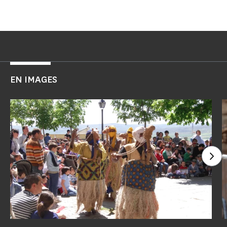
EN IMAGES
Voi