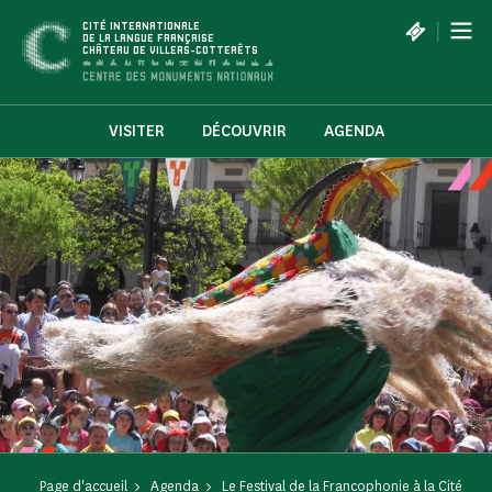
Panneau de gestion des cookies
|
CITÉ INTERNATIONALE
DE LA LANGUE FRANÇAISE
CHÂTEAU DE VILLERS-COTTERÊTS
VISITER
DÉCOUVRIR
AGENDA
Page d'accueil
Agenda
Le Festival de la Francophonie à la Cité