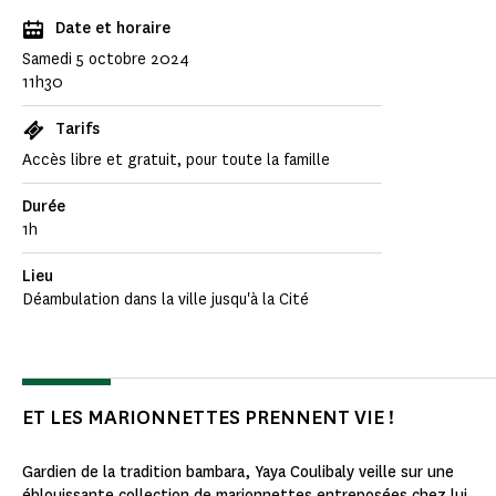
Date et horaire
Samedi 5 octobre 2024
11h30
Tarifs
Accès libre et gratuit, pour toute la famille
Durée
1h
Lieu
Déambulation dans la ville jusqu'à la Cité
ET LES MARIONNETTES PRENNENT VIE !
Gardien de la tradition bambara, Yaya Coulibaly veille sur une
éblouissante collection de marionnettes entreposées chez lui