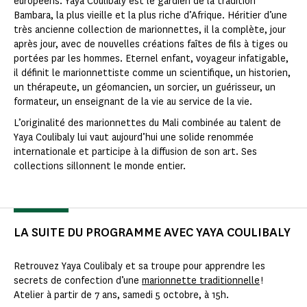
européens. Yaya Coulibaly est le gardien de la tradition
Bambara, la plus vieille et la plus riche d’Afrique. Héritier d’une
très ancienne collection de marionnettes, il la complète, jour
après jour, avec de nouvelles créations faîtes de fils à tiges ou
portées par les hommes. Eternel enfant, voyageur infatigable,
il définit le marionnettiste comme un scientifique, un historien,
un thérapeute, un géomancien, un sorcier, un guérisseur, un
formateur, un enseignant de la vie au service de la vie.
L’originalité des marionnettes du Mali combinée au talent de
Yaya Coulibaly lui vaut aujourd’hui une solide renommée
internationale et participe à la diffusion de son art. Ses
collections sillonnent le monde entier.
LA SUITE DU PROGRAMME AVEC YAYA COULIBALY
Retrouvez Yaya Coulibaly et sa troupe pour apprendre les
secrets de confection d’une
marionnette traditionnelle
!
Atelier à partir de 7 ans, samedi 5 octobre, à 15h.