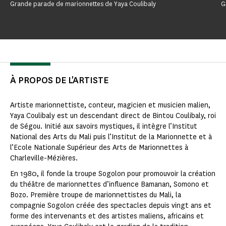
Grande parade de marionnettes de Yaya Coulibaly
G
À PROPOS DE L'ARTISTE
Artiste marionnettiste, conteur, magicien et musicien malien,
Yaya Coulibaly est un descendant direct de Bintou Coulibaly, roi
de Ségou. Initié aux savoirs mystiques, il intègre l’Institut
National des Arts du Mali puis l’Institut de la Marionnette et à
l’Ecole Nationale Supérieur des Arts de Marionnettes à
Charleville-Mézières.
En 1980, il fonde la troupe Sogolon pour promouvoir la création
du théâtre de marionnettes d’influence Bamanan, Somono et
Bozo. Première troupe de marionnettistes du Mali, la
compagnie Sogolon créée des spectacles depuis vingt ans et
forme des intervenants et des artistes maliens, africains et