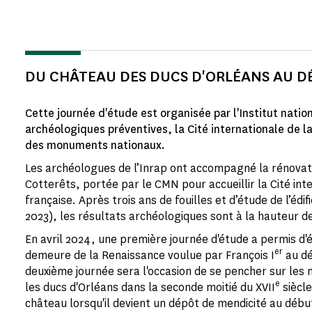
DU CHÂTEAU DES DUCS D'ORLÉANS AU D
Cette journée d'étude est organisée par l'Institut nati
archéologiques préventives, la Cité internationale de l
des monuments nationaux.
Les archéologues de l’Inrap ont accompagné la rénovati
Cotterêts, portée par le CMN pour accueillir la Cité int
française. Après trois ans de fouilles et d’étude de l’édi
2023), les résultats archéologiques sont à la hauteur d
En avril 2024, une première journée d'étude a permis d'
er
demeure de la Renaissance voulue par François I
au dé
deuxième journée sera l'occasion de se pencher sur les 
e
les ducs d'Orléans dans la seconde moitié du XVII
siècl
château lorsqu'il devient un dépôt de mendicité au débu