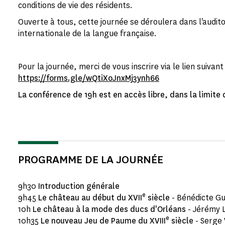
conditions de vie des résidents.
Ouverte à tous, cette journée se déroulera dans l'audito
internationale de la langue française.
Pour la journée, merci de vous inscrire via le lien suivant 
https://forms.gle/wQtiXoJnxMj3ynh66
La conférence de 19h est en accès libre, dans la limite 
PROGRAMME DE LA JOURNÉE
9h30
Introduction générale
e
9h45
Le château au début du XVII
siècle
- Bénédicte Gu
10h
Le château à la mode des ducs d'Orléans
- Jérémy 
e
10h35
Le nouveau Jeu de Paume du XVIII
siècle
- Serge 