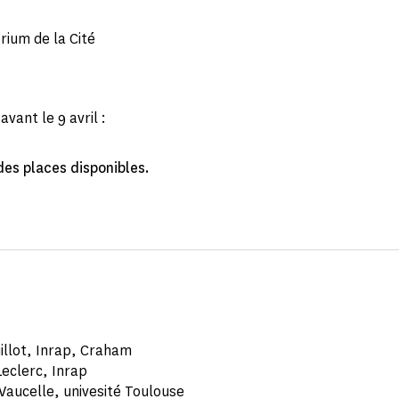
rium de la Cité
avant le 9 avril :
des places disponibles.
illot, Inrap, Craham
Leclerc, Inrap
Vaucelle, univesité Toulouse