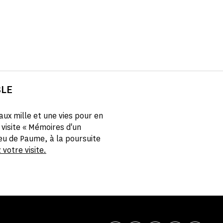
BLE
aux mille et une vies pour en
visite « Mémoires d'un
Jeu de Paume, à la poursuite
votre visite.