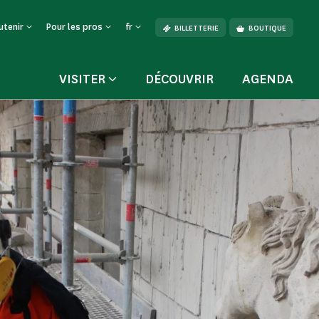
utenir
Pour les pros
fr
BILLETTERIE
BOUTIQUE
VISITER
DÉCOUVRIR
AGENDA