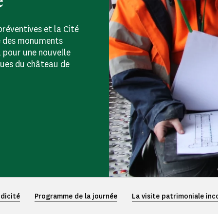
e
réventives et la Cité
tre des monuments
l pour une nouvelle
ques du château de
dicité
Programme de la journée
La visite patrimoniale in