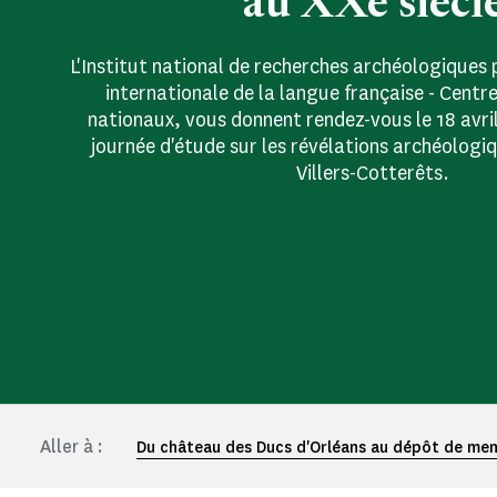
au XXe siècl
L'Institut national de recherches archéologiques p
internationale de la langue française - Cen
nationaux, vous donnent rendez-vous le 18 avri
journée d'étude sur les révélations archéologi
Villers-Cotterêts.
Aller à :
Du château des Ducs d'Orléans au dépôt de men