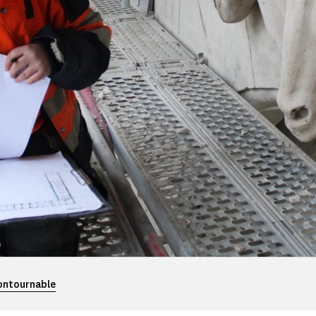
contournable