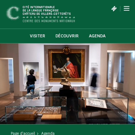
Panneau de gestion des cookies
|
CITÉ INTERNATIONALE
DE LA LANGUE FRANÇAISE
CHÂTEAU DE VILLERS-COTTERÊTS
VISITER
DÉCOUVRIR
AGENDA
Page d'accueil
Agenda