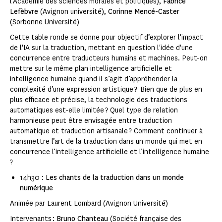
l'Académie des sciences morales et politiques),
Fabrice
Lefèbvre
(Avignon université),
Corinne Mencé-Caster
(Sorbonne Université)
Cette table ronde se donne pour objectif d’explorer l'impact
de l'IA sur la traduction, mettant en question l'idée d'une
concurrence entre traducteurs humains et machines. Peut-on
mettre sur le même plan intelligence artificielle et
intelligence humaine quand il s’agit d’appréhender la
complexité d’une expression artistique ? Bien que de plus en
plus efficace et précise, la technologie des traductions
automatiques est-elle limitée ? Quel type de relation
harmonieuse peut être envisagée entre traduction
automatique et traduction artisanale ? Comment continuer à
transmettre l’art de la traduction dans un monde qui met en
concurrence l’intelligence artificielle et l’intelligence humaine
?
14h30 :
Les chants de la traduction dans un monde
numérique
Animée par Laurent Lombard
(Avignon Université)
Intervenants :
Bruno Chanteau
(Société française des