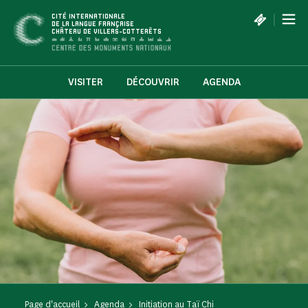
Panneau de gestion des cookies
|
CITÉ INTERNATIONALE
DE LA LANGUE FRANÇAISE
CHÂTEAU DE VILLERS-COTTERÊTS
VISITER
DÉCOUVRIR
AGENDA
Page d'accueil
Agenda
Initiation au Taï Chi