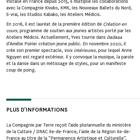
Installé en France depuis 2015, il multiplie les collaborations
avec la Compagnie Kivuko, KMK, les Nouveaux Ballets du Nord,
S-vrai, les Studios Kabako, les Ateliers Médicis.
En 2016, il est lauréat de la première édition de
Création en
cours,
programme de soutien aux jeunes artistes porté par les
Ateliers Médicis. Actuellement, Yves tourne dans
Dadaaa
d’Amélie Poirier création jeune public. En novembre 2020, il
crée son premier spectacle,
Voix intérieures,
pour lequel Anne
Nguyen est regard extérieur. Il y convoque la musique, la parole
et la danse dans un métissage de styles, pour un manifeste
coup de poing.
PLUS D'INFORMATIONS
La Compagnie par Terre reçoit l’aide pluriannuelle du ministère
de la Culture / DRAC Ile-de-France, l'aide de la Région Ile-de-
France au titre de la “Permanence Artistique et Culturelle”,