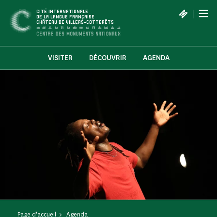
Panneau de gestion des cookies
|
CITÉ INTERNATIONALE
DE LA LANGUE FRANÇAISE
CHÂTEAU DE VILLERS-COTTERÊTS
VISITER
DÉCOUVRIR
AGENDA
Page d'accueil
Agenda