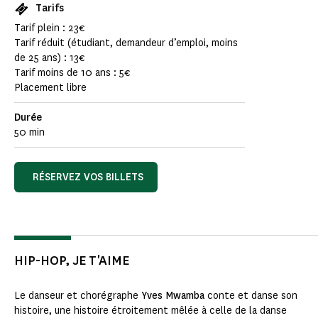
Tarifs
Tarif plein : 23€
Tarif réduit (étudiant, demandeur d’emploi, moins
de 25 ans) : 13€
Tarif moins de 10 ans : 5€
Placement libre
Durée
50 min
RÉSERVEZ VOS BILLETS
HIP-HOP, JE T'AIME
Le danseur et chorégraphe
Yves Mwamba
conte et danse son
histoire, une histoire étroitement mêlée à celle de la danse