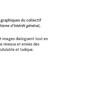
 graphiques du collectif
isme d'intérêt général
,
et images dialoguent tout en
ux niveaux et envies des
odulable et ludique.