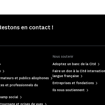
Restons en contact !
Nous soutenir
Adoptez un banc de la Cité
e
Faire un don à la Cité internation
langue française
mateurs et publics allophones
Entreprises et fondations
es et professionnels du
Ils nous soutiennent
hamp social
, tournage et prises de vues