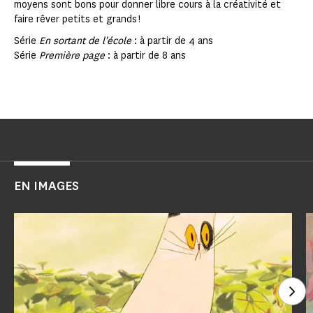
moyens sont bons pour donner libre cours à la créativité et
faire rêver petits et grands !
Série
En sortant de l'école
: à partir de 4 ans
Série
Première page
: à partir de 8 ans
EN IMAGES
Voi