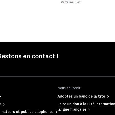
© Céline Diez
Restons en contact !
Nous soutenir
Adoptez un banc de la Cité
e
Faire un don à la Cité internation
langue française
mateurs et publics allophones