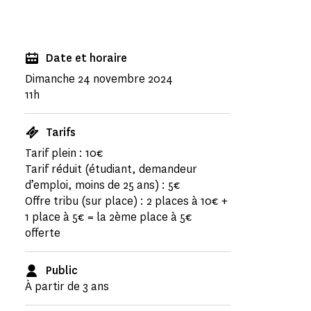
Date et horaire
Dimanche 24 novembre 2024
11h
Tarifs
Tarif plein : 10€
Tarif réduit (étudiant, demandeur
d’emploi, moins de 25 ans) : 5€
Offre tribu (sur place) : 2 places à 10€ +
1 place à 5€ = la 2ème place à 5€
offerte
Public
À partir de 3 ans