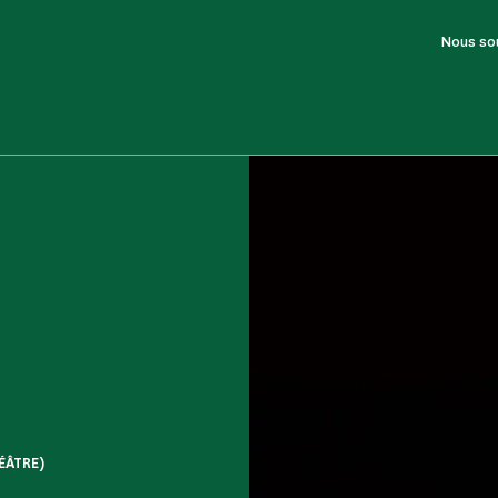
Nous so
ÉÂTRE)