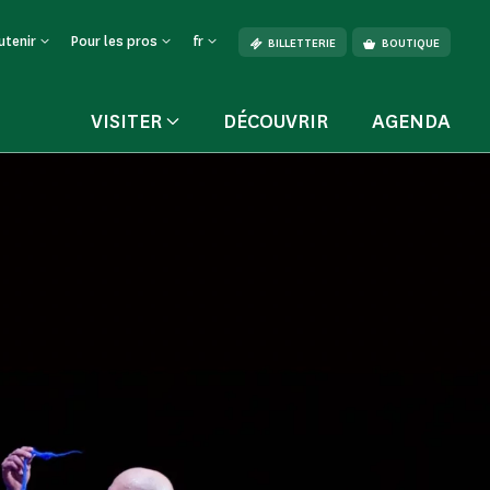
utenir
Pour les pros
fr
BILLETTERIE
BOUTIQUE
VISITER
DÉCOUVRIR
AGENDA