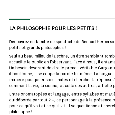
LA PHILOSOPHIE POUR LES PETITS !
Découvrez en famille ce spectacle de Renaud Herbin sing
petits et grands philosophes !
Seul au beau milieu de la scène, un être semblant tombé
accueille le public en l’observant. Face à nous, il enta
Un besoin dévorant de dire le prend : véritable Gargantu
il bouillonne, il se coupe la parole lui-même. La langue
matière pour jouer sans limites et chercher la réponse à
comment la vie, la sienne, et celle des autres, a-t-ell
Entre onomatopées et langage, entre syllabes et matièr
qui déborde partout ? –, ce personnage à la présence
pour ce qu’il voit et ce qu’il vit. Il se questionne et cher
philosophe !