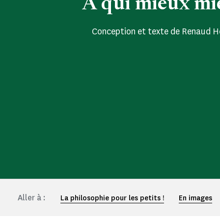
À qui mieux mi
Conception et texte de Renaud H
Aller à :
La philosophie pour les petits !
En images