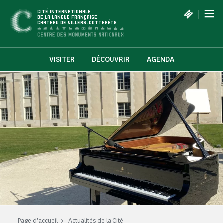
Panneau de gestion des cookies
|
CITÉ INTERNATIONALE
DE LA LANGUE FRANÇAISE
CHÂTEAU DE VILLERS-COTTERÊTS
VISITER
DÉCOUVRIR
AGENDA
Page d'accueil
Actualités de la Cité