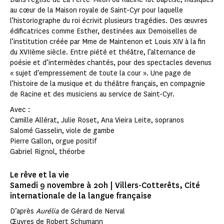
au cœur de la Maison royale de Saint-Cyr pour laquelle
l’historiographe du roi écrivit plusieurs tragédies. Des œuvres
édificatrices comme Esther, destinées aux Demoiselles de
l’institution créée par Mme de Maintenon et Louis XIV à la fin
du XVIIème siècle. Entre piété et théâtre, l’alternance de
poésie et d’intermèdes chantés, pour des spectacles devenus
« sujet d’empressement de toute la cour ». Une page de
l’histoire de la musique et du théâtre français, en compagnie
de Racine et des musiciens au service de Saint-Cyr.
Avec :
Camille Allérat, Julie Roset, Ana Vieira Leite, sopranos
Salomé Gasselin, viole de gambe
Pierre Gallon, orgue positif
Gabriel Rignol, théorbe
Le rêve et la vie
Samedi 9 novembre à 20h | Villers-Cotterêts, Cité
internationale de la langue française
D’après
Aurélia
de Gérard de Nerval
Œuvres de Robert Schumann