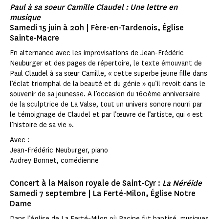
Paul à sa soeur Camille Claudel : Une lettre en
musique
Samedi 15 juin à 20h | Fère-en-Tardenois, Église
Sainte-Macre
En alternance avec les improvisations de Jean-Frédéric
Neuburger et des pages de répertoire, le texte émouvant de
Paul Claudel à sa sœur Camille, « cette superbe jeune fille dans
l’éclat triomphal de la beauté et du génie » qu’il revoit dans le
souvenir de sa jeunesse. A l’occasion du 160ème anniversaire
de la sculptrice de La Valse, tout un univers sonore nourri par
le témoignage de Claudel et par l’œuvre de l’artiste, qui « est
l’histoire de sa vie ».
Avec :
Jean-Frédéric Neuburger, piano
Audrey Bonnet, comédienne
Concert à la Maison royale de Saint-Cyr :
La Néréide
Samedi 7 septembre | La Ferté-Milon, Église Notre
Dame
Dans l’église de La Ferté-Milon où Racine fut baptisé, musiques