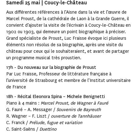
Samedi 25 mai | Coucy-le-Château
Aux différentes références à l’Aisne dans la vie et l’œuvre de
Marcel Proust, de la cathédrale de Laon à la Grande Guerre, il
convient d’ajouter la visite de l’écrivain à Coucy-le-Château en
1902 ou 1903, qui demeure un point biographique à préciser.
Grand spécialiste de Proust, Luc Fraisse évoque ici plusieurs
éléments non résolus de sa biographie, après une visite du
château pour ceux qui le souhaiteraient, et avant de partager
un programme musical très proustien.
17h - Du nouveau sur la biographie de Proust
Par Luc Fraisse, Professeur de littérature française à
l’université de Strasbourg et membre de l’Institut universitaire
de France
18h - Récital Eleonora Spina – Michele Benignetti
Piano à 4 mains :
Marcel Proust, de Wagner à Fauré
G. Fauré – A. Messager /
Souvenirs de Bayreuth
R. Wagner – F. Liszt /
ouverture de Tannhäuser
C. Franck /
Prélude, fugue et variation
C. Saint-Saëns /
Duettino