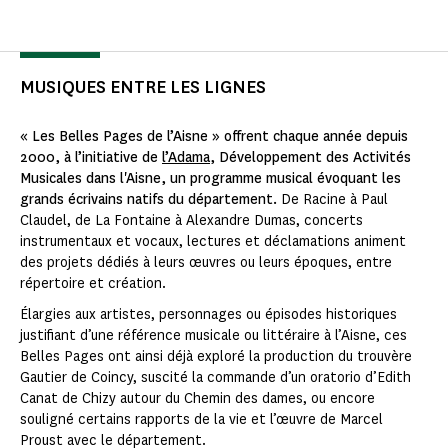
MUSIQUES ENTRE LES LIGNES
« Les Belles Pages de l’Aisne » offrent chaque année depuis
2000, à l’initiative de
l’Adama
, Développement des Activités
Musicales dans l'Aisne, un programme musical évoquant les
grands écrivains natifs du département.
De Racine à Paul
Claudel, de La Fontaine à Alexandre Dumas, concerts
instrumentaux et vocaux, lectures et déclamations animent
des projets dédiés à leurs œuvres ou leurs époques, entre
répertoire et création.
Élargies aux artistes, personnages ou épisodes historiques
justifiant d’une référence musicale ou littéraire à l’Aisne, ces
Belles Pages ont ainsi déjà exploré la production du trouvère
Gautier de Coincy, suscité la commande d’un oratorio d’Edith
Canat de Chizy autour du Chemin des dames, ou encore
souligné certains rapports de la vie et l’œuvre de Marcel
Proust avec le département.