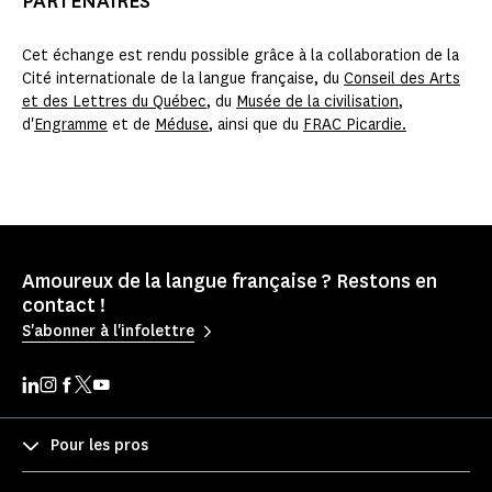
PARTENAIRES
Cet échange est rendu possible grâce à la collaboration de la
Cité internationale de la langue française, du
Conseil des Arts
et des Lettres du Québec
, du
Musée de la civilisation
,
d'
Engramme
et de
Méduse
, ainsi que du
FRAC Picardie.
Amoureux de la langue française ? Restons en
contact !
S'abonner à l'infolettre
Pour les pros