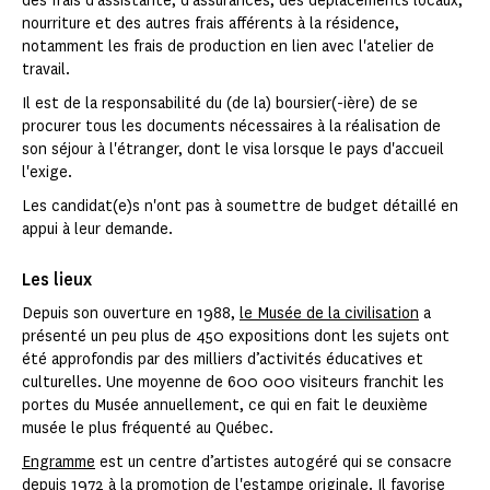
des frais d’assistante, d’assurances, des déplacements locaux,
nourriture et des autres frais afférents à la résidence,
notamment les frais de production en lien avec l'atelier de
travail.
Il est de la responsabilité du (de la) boursier(-ière) de se
procurer tous les documents nécessaires à la réalisation de
son séjour à l'étranger, dont le visa lorsque le pays d'accueil
l'exige.
Les candidat(e)s n'ont pas à soumettre de budget détaillé en
appui à leur demande.
Les lieux
Depuis son ouverture en 1988,
le Musée de la civilisation
a
présenté un peu plus de 450 expositions dont les sujets ont
été approfondis par des milliers d’activités éducatives et
culturelles. Une moyenne de 600 000 visiteurs franchit les
portes du Musée annuellement, ce qui en fait le deuxième
musée le plus fréquenté au Québec.
Engramme
est un centre d’artistes autogéré qui se consacre
depuis 1972 à la promotion de l'estampe originale. Il favorise