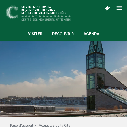
Panneau de gestion des cookies
|
CITÉ INTERNATIONALE
DE LA LANGUE FRANÇAISE
CHÂTEAU DE VILLERS-COTTERÊTS
VISITER
DÉCOUVRIR
AGENDA
Page d'accueil
Actualités de la Cité