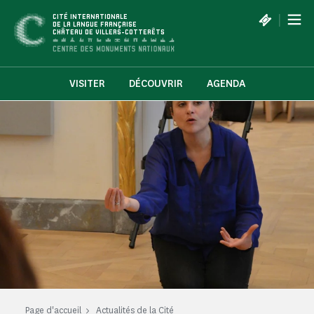
Panneau de gestion des cookies
|
CITÉ INTERNATIONALE
DE LA LANGUE FRANÇAISE
CHÂTEAU DE VILLERS-COTTERÊTS
VISITER
DÉCOUVRIR
AGENDA
Page d'accueil
Actualités de la Cité