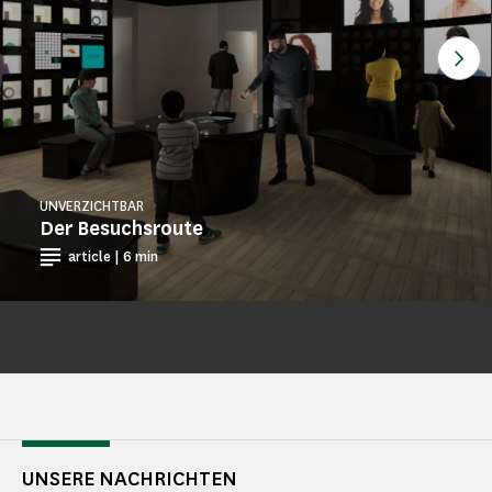
Seh
UNVERZICHTBAR
Der Besuchsroute
article | 6 min
UNSERE NACHRICHTEN