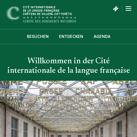
Cookie-Einstellungen
|
CITÉ INTERNATIONALE
DE LA LANGUE FRANÇAISE
CHÂTEAU DE VILLERS-COTTERÊTS
BESUCHEN
ENTDECKEN
AGENDA
Willkommen in der Cité
internationale de la langue française