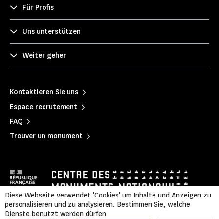
Für Profis
Uns unterstützen
Weiter gehen
Kontaktieren Sie uns
Espace recrutement
FAQ
Trouver un monument
Diese Webseite verwendet 'Cookies' um Inhalte und Anzeigen zu
personalisieren und zu analysieren. Bestimmen Sie, welche
Dienste benutzt werden dürfen
Mentions légales
|
Politique de confidentialité
|