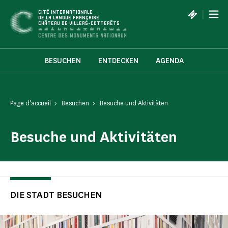
Cookie-Einstellungen
|
CITÉ INTERNATIONALE
DE LA LANGUE FRANÇAISE
CHÂTEAU DE VILLERS-COTTERÊTS
BESUCHEN
ENTDECKEN
AGENDA
Page d'accueil
Besuchen
Besuche und Aktivitäten
Besuche und Aktivitäten
DIE STADT BESUCHEN