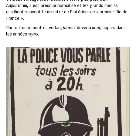
Aujourd’hui, il est presque normalisé et les grands médias
qualifient souvent le ministre de l’Intérieur de « premier flic de
France ».
Par le truchement du verlan,
flic
est devenu
keuf
, apparu dans
les années 1970.