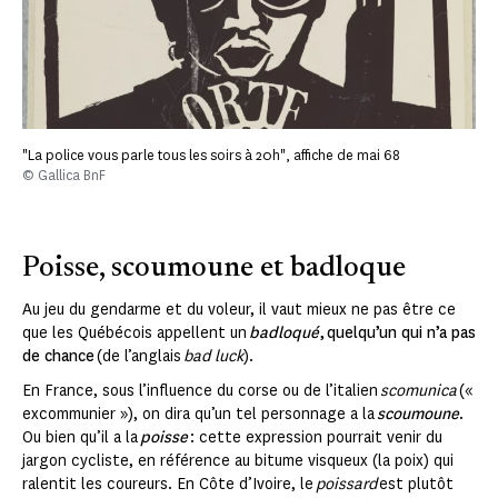
"La police vous parle tous les soirs à 20h", affiche de mai 68
© Gallica BnF
Poisse, scoumoune et badloque
Au jeu du gendarme et du voleur, il vaut mieux ne pas être ce
que les Québécois appellent un
badloqué
, quelqu’un qui n’a pas
de chance
(de l’anglais
bad luck
).
En France, sous l’influence du corse ou de l’italien
scomunica
(«
excommunier »), on dira qu’un tel personnage a la
scoumoune
.
Ou bien qu’il a la
poisse
: cette expression pourrait venir du
jargon cycliste, en référence au bitume visqueux (la poix) qui
ralentit les coureurs. En Côte d’Ivoire, le
poissard
est plutôt