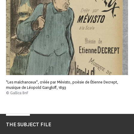
"Les malchanceux", créée par Mévisto, poésie de Étienne Decrept,
musique de Léopold Gangloff, 1893
© Gallica BnF
THE SUBJECT FILE