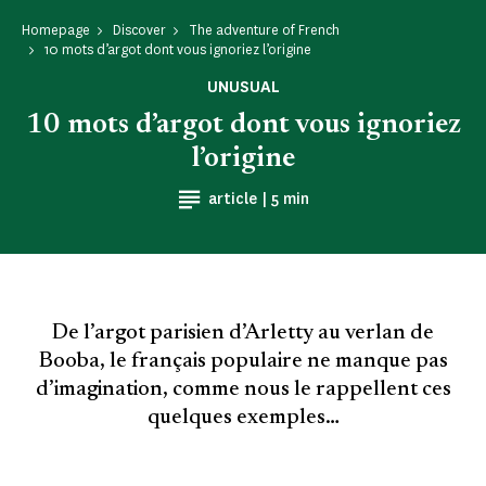
Homepage
Discover
The adventure of French
10 mots d’argot dont vous ignoriez l’origine
UNUSUAL
10 mots d’argot dont vous ignoriez
l’origine
Reading time
article |
5 min
De l’argot parisien d’Arletty au verlan de
Booba, le français populaire ne manque pas
d’imagination, comme nous le rappellent ces
quelques exemples…